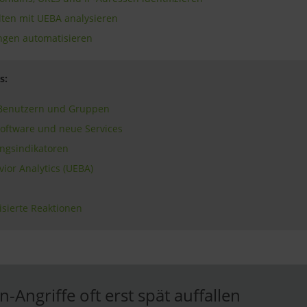
ten mit UEBA analysieren
ungen automatisieren
ps:
Benutzern und Gruppen
Software und neue Services
ngsindikatoren
vior Analytics (UEBA)
isierte Reaktionen
-Angriffe oft erst spät auffallen