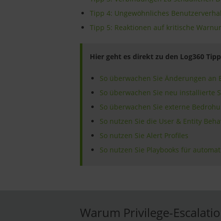
Tipp 4: Ungewöhnliches Benutzerverhal
Tipp 5: Reaktionen auf kritische Warn
Hier geht es direkt zu den Log360 Tip
So überwachen Sie Änderungen an 
So überwachen Sie neu installierte 
So überwachen Sie externe Bedrohu
So nutzen Sie die User & Entity Beha
So nutzen Sie Alert Profiles
So nutzen Sie Playbooks für automat
Warum Privilege-Escalation