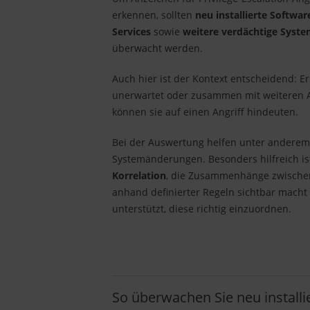
erkennen, sollten
neu installierte Softwar
Services
sowie
weitere verdächtige Syst
überwacht werden.
Auch hier ist der Kontext entscheidend: Er
unerwartet oder zusammen mit weiteren Au
können sie auf einen Angriff hindeuten.
Bei der Auswertung helfen unter anderem
Systemänderungen. Besonders hilfreich i
Korrelation
, die Zusammenhänge zwischen
anhand definierter Regeln sichtbar mach
unterstützt, diese richtig einzuordnen.
So überwachen Sie neu installi