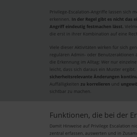
Privilege-Escalation-Angriffe lassen sich m
erkennen.
In der Regel gibt es nicht das e
Angriff eindeutig festmachen lässt.
Vielme
die erst in ihrer Kombination auf eine Re
Viele dieser Aktivitäten wirken für sich ge
regulären Admin- oder Benutzeraktionen 
die Erkennung im Alltag: Wer nur einzelne 
leicht, dass sich daraus ein Muster ergibt.
sicherheitsrelevante Änderungen kontinu
Auffälligkeiten
zu korrelieren
und
ungewö
sichtbar zu machen.
Funktionen, die bei der E
Damit Hinweise auf Privilege Escalation ni
zentral erfassen, auswerten und in Zusa