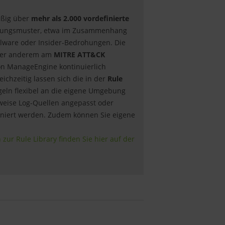
äßig über
mehr als 2.000 vordefinierte
hungsmuster, etwa im Zusammenhang
Malware oder Insider-Bedrohungen. Die
nter anderem am
MITRE ATT&CK
n ManageEngine kontinuierlich
eichzeitig lassen sich die in der
Rule
geln flexibel an die eigene Umgebung
weise Log-Quellen angepasst oder
iniert werden. Zudem können Sie eigene
zur Rule Library finden Sie hier auf der