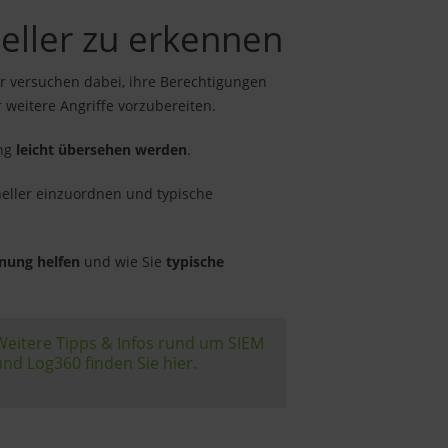
neller zu erkennen
r versuchen dabei, ihre Berechtigungen
 weitere Angriffe vorzubereiten.
ing
leicht übersehen werden
.
neller einzuordnen und typische
nung helfen
und wie Sie
typische
Weitere Tipps & Infos rund um SIEM
und Log360 finden Sie hier.