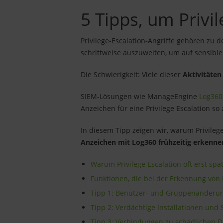
5 Tipps, um Privi
Privilege-Escalation-Angriffe gehören zu
schrittweise auszuweiten, um auf sensibl
Die Schwierigkeit: Viele dieser
Aktivitäten
SIEM-Lösungen wie ManageEngine
Log360
Anzeichen für eine Privilege Escalation so
In diesem Tipp zeigen wir, warum Privilege 
Anzeichen mit Log360 frühzeitig erkenn
Warum Privilege Escalation oft erst spät
Funktionen, die bei der Erkennung von P
Tipp 1: Benutzer- und Gruppenänderun
Tipp 2: Verdächtige Installationen un
Tipp 3: Verbindungen zu schädlichen D