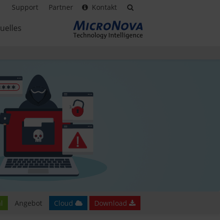
Support
Partner
Kontakt
uelles
l
Angebot
Cloud
Download