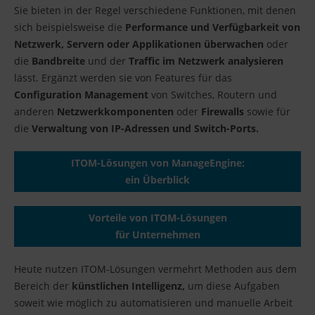
Sie bieten in der Regel verschiedene Funktionen, mit denen
sich beispielsweise die
Performance und Verfügbarkeit von
Netzwerk, Servern oder Applikationen überwachen
oder
die
Bandbreite
und der
Traffic im Netzwerk analysieren
lässt. Ergänzt werden sie von Features für das
Configuration Management
von Switches, Routern und
anderen
Netzwerkkomponenten
oder
Firewalls
sowie für
die
Verwaltung von IP-Adressen und Switch-Ports.
ITOM-Lösungen von ManageEngine:
ein Überblick
Vorteile von ITOM-Lösungen
für Unternehmen
Heute nutzen ITOM-Lösungen vermehrt Methoden aus dem
Bereich der
künstlichen Intelligenz,
um diese Aufgaben
soweit wie möglich zu automatisieren und manuelle Arbeit