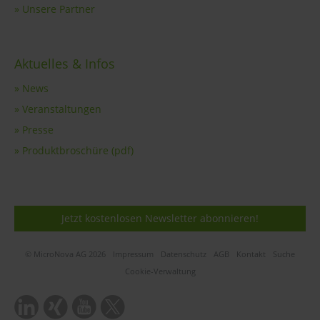
» Unsere Partner
Aktuelles & Infos
» News
» Veranstaltungen
» Presse
» Produktbroschüre (pdf)
Jetzt kostenlosen Newsletter abonnieren!
© MicroNova AG 2026
Impressum
Datenschutz
AGB
Kontakt
Suche
Cookie-Verwaltung