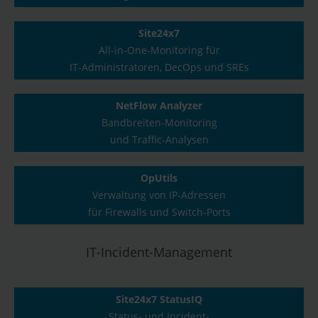
Site24x7
All-in-One-Monitoring für
IT-Administratoren, DecOps und SREs
NetFlow Analyzer
Bandbreiten-Monitoring
und Traffic-Analysen
OpUtils
Verwaltung von IP-Adressen
für Firewalls und Switch-Ports
IT-Incident-Management
Site24x7 StatusIQ
Status- und Incident-