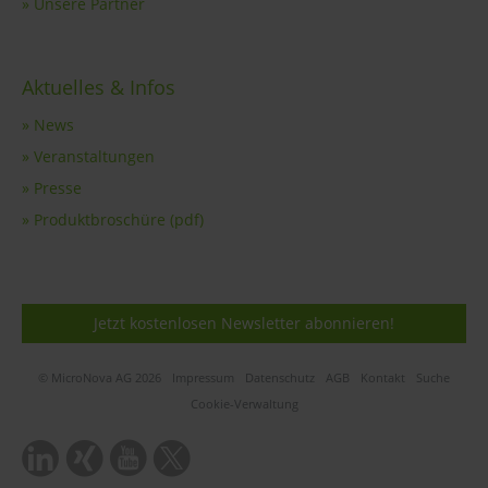
» Unsere Partner
Aktuelles & Infos
» News
» Veranstaltungen
» Presse
» Produktbroschüre (pdf)
Jetzt kostenlosen Newsletter abonnieren!
© MicroNova AG 2026
Impressum
Datenschutz
AGB
Kontakt
Suche
Cookie-Verwaltung