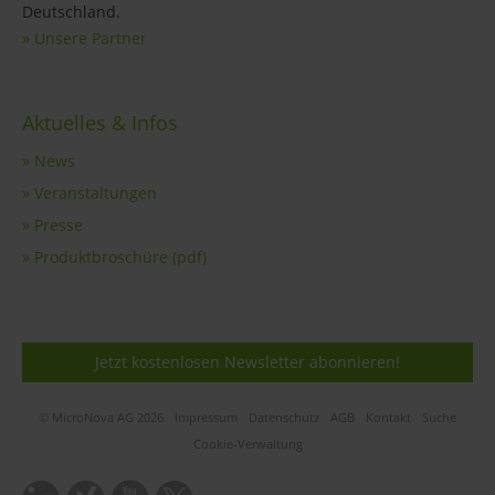
Deutschland.
» Unsere Partner
Aktuelles & Infos
» News
» Veranstaltungen
» Presse
» Produktbroschüre (pdf)
Jetzt kostenlosen Newsletter abonnieren!
© MicroNova AG 2026
Impressum
Datenschutz
AGB
Kontakt
Suche
Cookie-Verwaltung