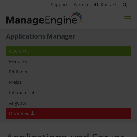
Support
Partner
Kontakt
Toggl
naviga
Applications Manager
Übersicht
Features
Editionen
Preise
Infomaterial
Angebot
Download