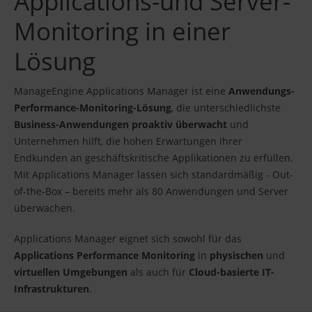
Applications-und Server-
Monitoring in einer
Lösung
ManageEngine Applications Manager ist eine
Anwendungs-
Performance-Monitoring-Lösung
, die unterschiedlichste
Business-Anwendungen proaktiv überwacht
und
Unternehmen hilft, die hohen Erwartungen ihrer
Endkunden an geschäftskritische Applikationen zu erfüllen.
Mit Applications Manager lassen sich standardmäßig - Out-
of-the-Box – bereits mehr als 80 Anwendungen und Server
überwachen.
Applications Manager eignet sich sowohl für das
Applications Performance Monitoring
in
physischen
und
virtuellen Umgebungen
als auch für
Cloud-basierte IT-
Infrastrukturen
.