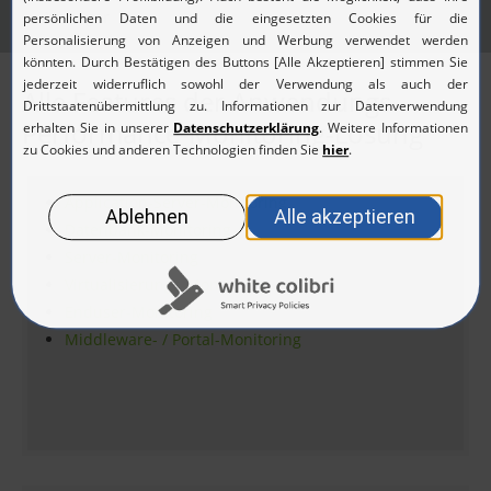
Manager
Alle Features der Anwendungs-
Performance-Monitoring-Lösung
Application-Server-Monitoring
Datenbank-Monitoring
Server-Monitoring
Virtualisierungs-Monitoring
Enduser-Monitoring
Middleware- / Portal-Monitoring