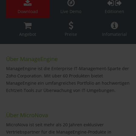
Download
Live Demo
Editionen
Angebot
Preise
Infomaterial
Über ManageEngine
ManageEngine ist die Enterprise IT-Management-Sparte der
Zoho Corporation. Mit über 60 Produkten bietet
ManageEngine ein umfangreiches Portfolio an hochwertigen
Echtzeit-Tools zur Überwachung von IT-Umgebungen.
Über MicroNova
MicroNova ist seit mehr als 20 Jahren exklusiver
Vertriebspartner für die ManageEngine-Produkte in