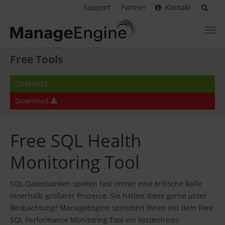
Support
Partner
Kontakt
Toggl
naviga
Free Tools
Übersicht
Download
Free SQL Health
Monitoring Tool
SQL-Datenbanken spielen fast immer eine kritische Rolle
innerhalb größerer Prozesse. Sie hätten diese gerne unter
Beobachtung? ManageEngine spendiert Ihnen mit dem Free
SQL Performance Monitoring Tool ein kostenfreies