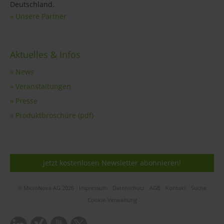
Deutschland.
» Unsere Partner
Aktuelles & Infos
» News
» Veranstaltungen
» Presse
» Produktbroschüre (pdf)
Jetzt kostenlosen Newsletter abonnieren!
© MicroNova AG 2026
Impressum
Datenschutz
AGB
Kontakt
Suche
Cookie-Verwaltung