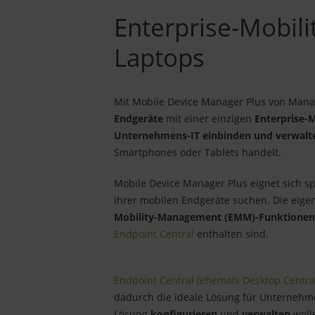
Enterprise-Mobi
Laptops
Mit Mobile Device Manager Plus von Man
Endgeräte
mit einer einzigen
Enterprise-
Unternehmens-IT einbinden und verwalt
Smartphones oder Tablets handelt.
Mobile Device Manager Plus eignet sich sp
ihrer mobilen Endgeräte suchen. Die eig
Mobility-Management (EMM)-Funktione
Endpoint Central
enthalten sind.
Endpoint Central (ehemals Desktop Centra
dadurch die ideale Lösung für Unternehm
Lösung
konfigurieren
und
verwalten
woll