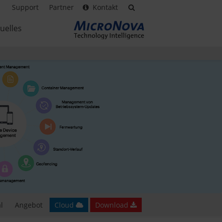
Support
Partner
Kontakt
uelles
l
Angebot
Cloud
Download