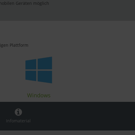
mobilen Geräten möglich
igen Plattform
Windows
Infomaterial