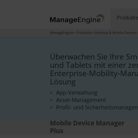
Produkt
ManageEngine
»
Produkte
»
Desktop & Mobile Devices
Überwachen Sie Ihre Sm
und Tablets mit einer ze
Enterprise-Mobility-Ma
Lösung
App-Verwaltung
Asset-Management
Profil- und Sicherheitsmanage
Mobile Device Manager
Plus