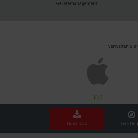
Gerätemanagement
Verwalten Sie
iOS
Download
Live De