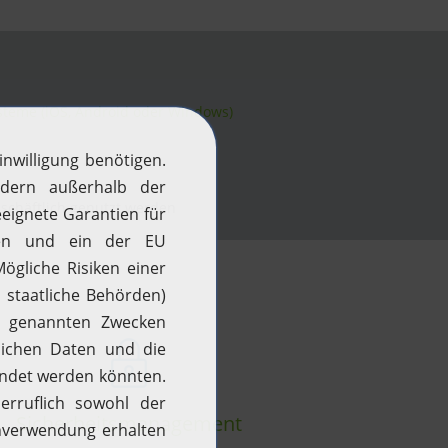
steme (iOS, Android oder Windows)
schäftlich genutzt werden
Sicherheitsmanagement