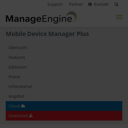
Support
Partner
Kontakt
Toggl
naviga
Mobile Device Manager Plus
Übersicht
Features
Editionen
Preise
Infomaterial
Angebot
Cloud
Download