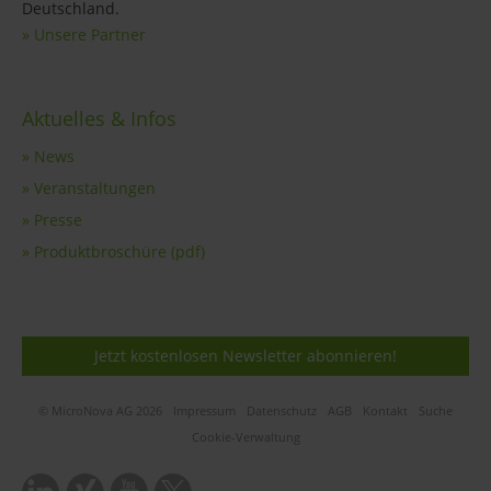
Deutschland.
» Unsere Partner
Aktuelles & Infos
» News
» Veranstaltungen
» Presse
» Produktbroschüre (pdf)
Jetzt kostenlosen Newsletter abonnieren!
© MicroNova AG 2026
Impressum
Datenschutz
AGB
Kontakt
Suche
Cookie-Verwaltung