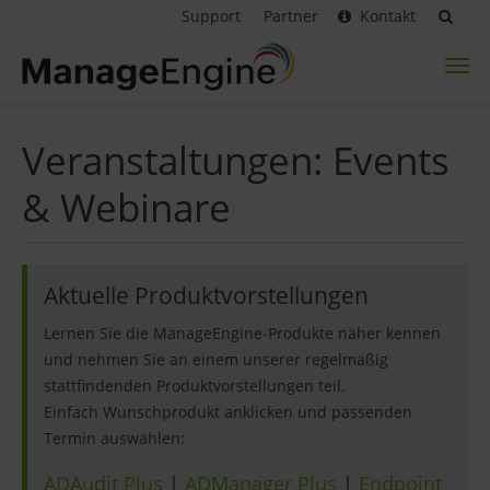
Support
Partner
Kontakt
Toggl
naviga
Veranstaltungen: Events
& Webinare
Aktuelle Produktvorstellungen
Lernen Sie die ManageEngine-Produkte näher kennen
und nehmen Sie an einem unserer regelmäßig
stattfindenden Produktvorstellungen teil.
Einfach Wunschprodukt anklicken und passenden
Termin auswählen:
ADAudit Plus
|
ADManager Plus
|
Endpoint