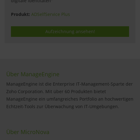
digitale Identitäten"
Produkt:
ADSelfService Plus
Aufzeichnung ansehen!
Über ManageEngine
ManageEngine ist die Enterprise IT-Management-Sparte der
Zoho Corporation. Mit über 60 Produkten bietet
ManageEngine ein umfangreiches Portfolio an hochwertigen
Echtzeit-Tools zur Überwachung von IT-Umgebungen.
Über MicroNova