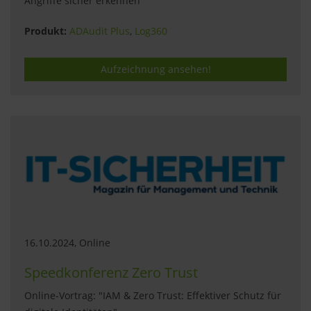
Angriffe sicher erkennen"
Produkt:
ADAudit Plus
,
Log360
Aufzeichnung ansehen!
16.10.2024, Online
Speedkonferenz Zero Trust
Online-Vortrag: "IAM & Zero Trust: Effektiver Schutz für