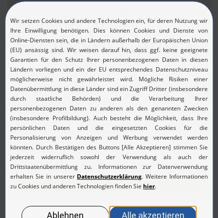
21.08.2026, Online
Live-Demo zu den Funktionen von
Endpoint Central
Endgeräte zentral verwalten und absichern!
Produkt:
Endpoint Central
Jetzt anmelden!