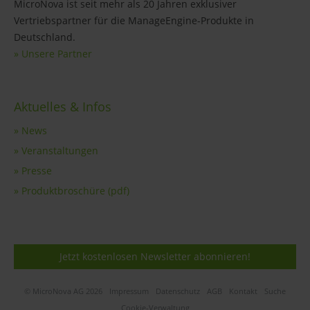
MicroNova ist seit mehr als 20 Jahren exklusiver
Vertriebspartner für die ManageEngine-Produkte in
Deutschland.
» Unsere Partner
Aktuelles & Infos
» News
» Veranstaltungen
» Presse
» Produktbroschüre (pdf)
Jetzt kostenlosen Newsletter abonnieren!
© MicroNova AG 2026
Impressum
Datenschutz
AGB
Kontakt
Suche
Cookie-Verwaltung