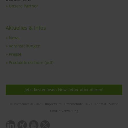
» Unsere Partner
Aktuelles & Infos
» News
» Veranstaltungen
» Presse
» Produktbroschüre (pdf)
Jetzt kostenlosen Newsletter abonnieren!
© MicroNova AG 2026
Impressum
Datenschutz
AGB
Kontakt
Suche
Cookie-Verwaltung