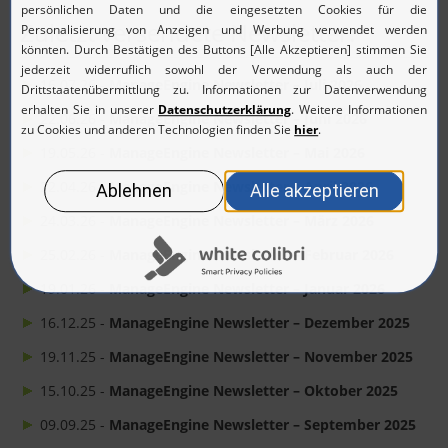
Zuletzt versendete Newsletter:
16.07.26 -
ManageEngine Newsletter – Juli 2026
22.06.26 -
ManageEngine Newsletter – Juni 2026
19.05.26 -
ManageEngine Newsletter – Mai 2026
22.04.26 -
ManageEngine Newsletter – April 2026
24.03.26 -
ManageEngine Newsletter – März 2026
25.02.26 -
ManageEngine Newsletter – Februar 2026
19.01.26 -
ManageEngine Newsletter – Januar 2026
16.12.25 -
ManageEngine Newsletter – Dezember 2025
19.11.25 -
ManageEngine Newsletter – November 2025
15.10.25 -
ManageEngine Newsletter – Oktober 2025
09.09.25 -
ManageEngine Newsletter – September 2025