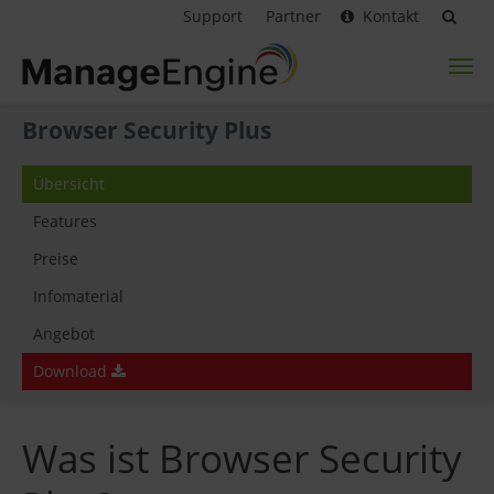
Support
Partner
Kontakt
Toggl
naviga
Browser Security Plus
Übersicht
Features
Preise
Infomaterial
Angebot
Download
Was ist Browser Security