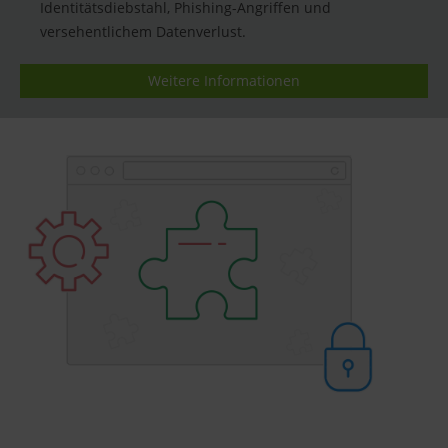
Identitätsdiebstahl, Phishing-Angriffen und
versehentlichem Datenverlust.
Weitere Informationen