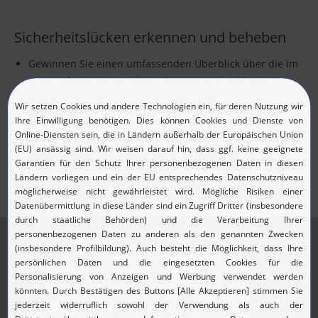
Sicherheitslücken erkennen und beheben
Gewinnen Sie einen umfassenden Überblick über die im
Unternehmen verwendeten Browser und Add-ons.
Spüren Sie Add-ons auf, die potenzielle
Sicherheitsrisiken enthalten.
Verwalten Sie Browser-Add-ons mit dem Add-on-
Management und sorgen Sie so für mehr Sicherheit.
Weitere Informationen