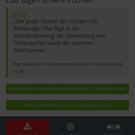
„Der große Nutzen der Vorlagen im
ADManager Plus liegt in der
Standardisierung, der Vermeidung von
Fehlerquellen sowie der enormen
Zeitersparnis.“
Peter Nickel, Leiter IT & Organisation, Baier & Schneider GmbH &
Co. KG
Kompletten Anwenderbericht von Baier & Schneider lesen
Alle Anwenderberichte zu ADManager Plus