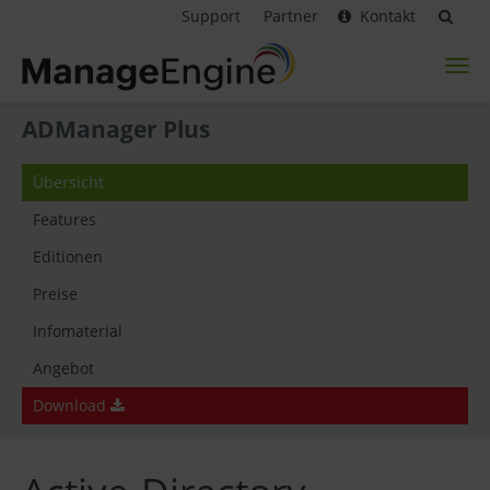
Support
Partner
Kontakt
Toggl
naviga
ADManager Plus
Übersicht
Features
Editionen
Preise
Infomaterial
Angebot
Download