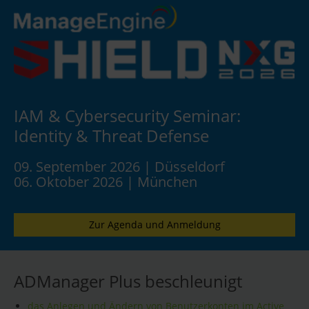
IAM & Cybersecurity Seminar:
Identity & Threat Defense
09. September 2026 | Düsseldorf
06. Oktober 2026 | München
Zur Agenda und Anmeldung
ADManager Plus beschleunigt
das Anlegen und Ändern von Benutzerkonten im Active