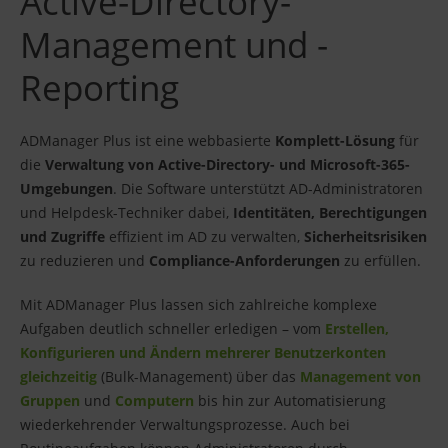
Active-Directory-
Management und -
Reporting
ADManager Plus ist eine webbasierte
Komplett-Lösung
für
die
Verwaltung von Active-Directory- und Microsoft-365-
Umgebungen
. Die Software unterstützt AD-Administratoren
und Helpdesk-Techniker dabei,
Identitäten, Berechtigungen
und Zugriffe
effizient im AD zu verwalten,
Sicherheitsrisiken
zu reduzieren und
Compliance-Anforderungen
zu erfüllen.
Mit ADManager Plus lassen sich zahlreiche komplexe
Aufgaben deutlich schneller erledigen – vom
Erstellen,
Konfigurieren und Ändern mehrerer Benutzerkonten
gleichzeitig
(Bulk-Management) über das
Management von
Gruppen
und
Computern
bis hin zur Automatisierung
wiederkehrender Verwaltungsprozesse. Auch bei