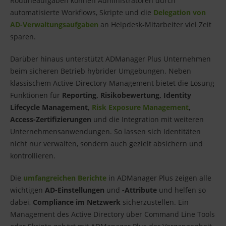
Routineaufgaben können Administratoren durch
automatisierte Workflows, Skripte und die
Delegation von
AD-Verwaltungsaufgaben
an Helpdesk-Mitarbeiter viel Zeit
sparen.
Darüber hinaus unterstützt ADManager Plus Unternehmen
beim sicheren Betrieb hybrider Umgebungen. Neben
klassischem Active-Directory-Management bietet die Lösung
Funktionen für
Reporting, Risikobewertung, Identity
Lifecycle Management,
Risk Exposure Management
,
Access-Zertifizierungen
und die Integration mit weiteren
Unternehmensanwendungen. So lassen sich Identitäten
nicht nur verwalten, sondern auch gezielt absichern und
kontrollieren.
Die
umfangreichen Berichte
in ADManager Plus zeigen alle
wichtigen
AD-Einstellungen
und
-Attribute
und helfen so
dabei,
Compliance im Netzwerk
sicherzustellen. Ein
Management des Active Directory über Command Line Tools