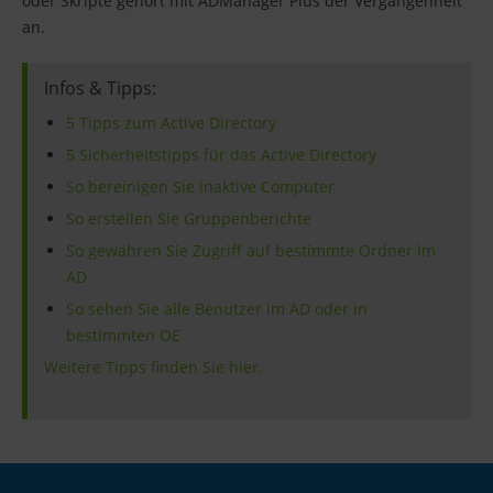
oder Skripte gehört mit ADManager Plus der Vergangenheit
an.
Infos & Tipps:
5 Tipps zum Active Directory
5 Sicherheitstipps für das Active Directory
So bereinigen Sie inaktive Computer
So erstellen Sie Gruppenberichte
So gewähren Sie Zugriff auf bestimmte Ordner im
AD
So sehen Sie alle Benutzer im AD oder in
bestimmten OE
Weitere Tipps finden Sie hier.