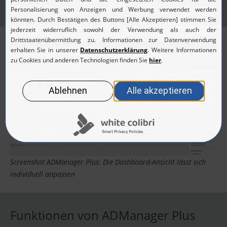
Screenshot ADManager Plus: Die Dashboard-Ansicht lässt sich
individuell anpassen
Funktionen von ADManager Plus