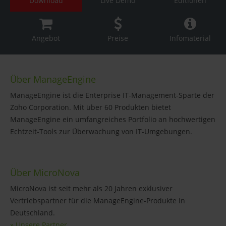
Download
Live Demo
Editionen
Angebot
Preise
Infomaterial
Über ManageEngine
ManageEngine ist die Enterprise IT-Management-Sparte der
Zoho Corporation. Mit über 60 Produkten bietet
ManageEngine ein umfangreiches Portfolio an hochwertigen
Echtzeit-Tools zur Überwachung von IT-Umgebungen.
Über MicroNova
MicroNova ist seit mehr als 20 Jahren exklusiver
Vertriebspartner für die ManageEngine-Produkte in
Deutschland.
» Unsere Partner