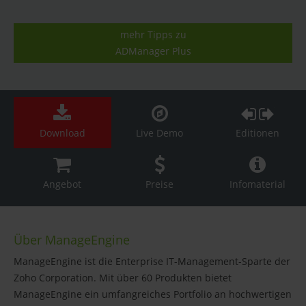
mehr Tipps zu
ADManager Plus
Download
Live Demo
Editionen
Angebot
Preise
Infomaterial
Über ManageEngine
ManageEngine ist die Enterprise IT-Management-Sparte der
Zoho Corporation. Mit über 60 Produkten bietet
ManageEngine ein umfangreiches Portfolio an hochwertigen