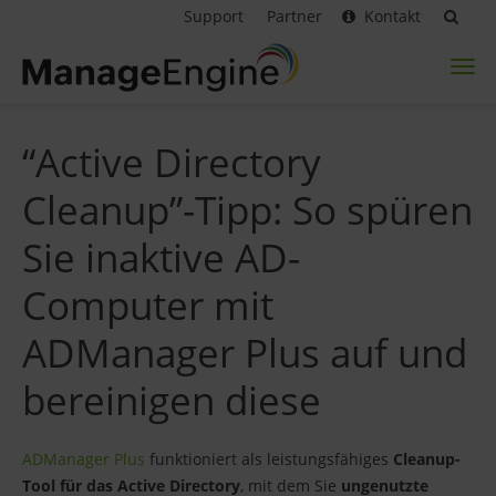
Support
Partner
Kontakt
Toggl
naviga
“Active Directory
Cleanup”-Tipp: So spüren
Sie inaktive AD-
Computer mit
ADManager Plus auf und
bereinigen diese
ADManager Plus
funktioniert als leistungsfähiges
Cleanup-
Tool für das Active Directory
, mit dem Sie
ungenutzte