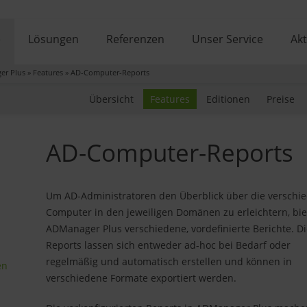
e
Lösungen
Referenzen
Unser Service
Akt
er Plus
»
Features
»
AD-Computer-Reports
Übersicht
Features
Editionen
Preise
AD-Computer-Reports
Um AD-Administratoren den Überblick über die verschi
Computer in den jeweiligen Domänen zu erleichtern, bie
ADManager Plus verschiedene, vordefinierte Berichte. D
Reports lassen sich entweder ad-hoc bei Bedarf oder
regelmäßig und automatisch erstellen und können in
en
verschiedene Formate exportiert werden.