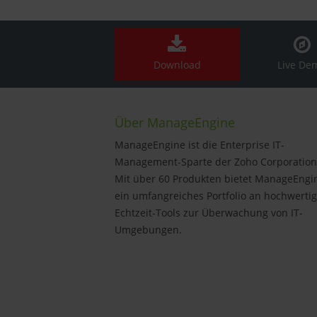
Download
Live De
Über ManageEngine
ManageEngine ist die Enterprise IT-
Management-Sparte der Zoho Corporation
Mit über 60 Produkten bietet ManageEngi
ein umfangreiches Portfolio an hochwerti
Echtzeit-Tools zur Überwachung von IT-
Umgebungen.