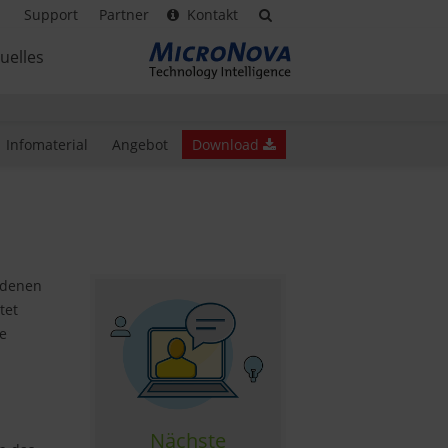
Support
Partner
Kontakt
uelles
Infomaterial
Angebot
Download
edenen
tet
ie
Nächste