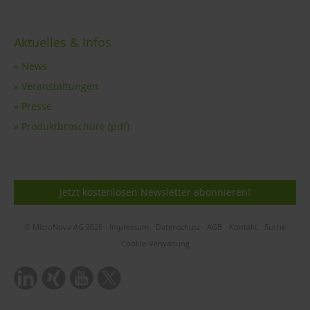
Aktuelles & Infos
» News
» Veranstaltungen
» Presse
» Produktbroschüre (pdf)
Jetzt kostenlosen Newsletter abonnieren!
© MicroNova AG 2026
Impressum
Datenschutz
AGB
Kontakt
Suche
Cookie-Verwaltung