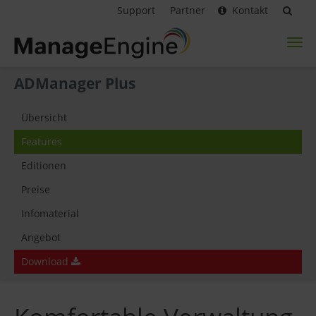
Support
Partner
Kontakt
Toggl
naviga
ADManager Plus
Übersicht
Features
Editionen
Preise
Infomaterial
Angebot
Download