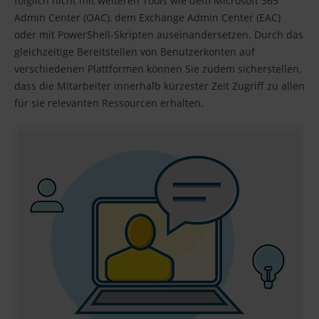
folglich nicht mit weiteren Tools wie dem Microsoft 365
Admin Center (OAC), dem Exchange Admin Center (EAC)
oder mit PowerShell-Skripten auseinandersetzen. Durch das
gleichzeitige Bereitstellen von Benutzerkonten auf
verschiedenen Plattformen können Sie zudem sicherstellen,
dass die Mitarbeiter innerhalb kürzester Zeit Zugriff zu allen
für sie relevanten Ressourcen erhalten.