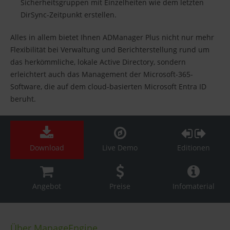
Sicherheitsgruppen mit Einzelheiten wie dem letzten
DirSync-Zeitpunkt erstellen.
Alles in allem bietet Ihnen ADManager Plus nicht nur mehr
Flexibilität bei Verwaltung und Berichterstellung rund um
das herkömmliche, lokale Active Directory, sondern
erleichtert auch das Management der Microsoft-365-
Software, die auf dem cloud-basierten Microsoft Entra ID
beruht.
Download
Live Demo
Editionen
Angebot
Preise
Infomaterial
Über ManageEngine