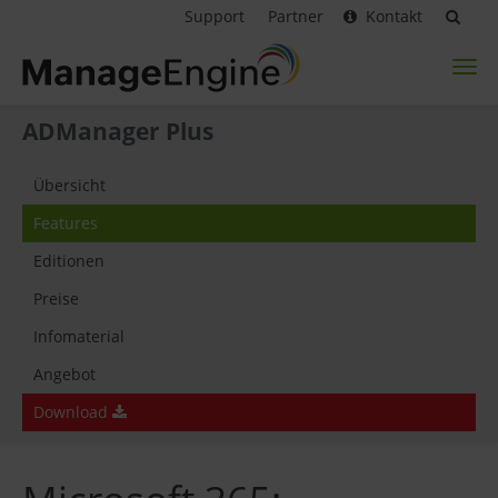
Support
Partner
Kontakt
Toggl
naviga
ADManager Plus
Übersicht
Features
Editionen
Preise
Infomaterial
Angebot
Download