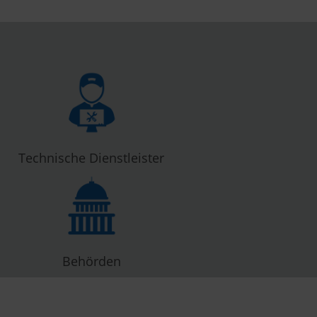
Technische Dienstleister
Behörden