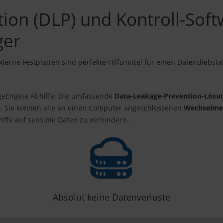
ion (DLP) und Kontroll-Soft
ger
terne Festplatten sind perfekte Hilfsmittel für einen Datendiebst
ageEngine Abhilfe: Die umfassende
Data-Leakage-Prevention-Lösu
e
. Sie können alle an einen Computer angeschlossenen
Wechselmed
iffe auf sensible Daten zu verhindern.
Absolut keine Datenverluste