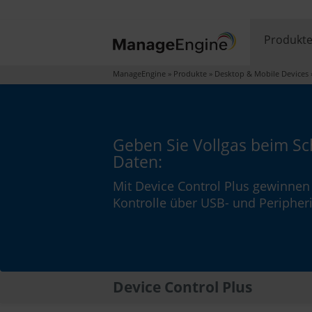
Produkt
ManageEngine
»
Produkte
»
Desktop & Mobile Devices
Geben Sie Vollgas beim Sc
Daten:
Mit Device Control Plus gewinnen 
Kontrolle über USB- und Peripheri
Device Control Plus