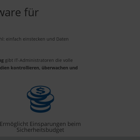
ware für
ahl: einfach einstecken und Daten
ng
gibt IT-Administratoren die volle
ien kontrollieren, überwachen und
Ermöglicht Einsparungen beim
Sicherheitsbudget