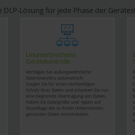
e DLP-Lösung für jede Phase der Geräte
Ununterbrochene
Gerätekontrolle
Verfolgen Sie außergewöhnliche
K
Datentransfers automatisch:
T
Sorgen Sie für einen rechtzeitigen
D
Schutz Ihrer Daten und erlauben Sie nur
b
eine begrenzte Übertragung von Daten,
S
indem Sie Dateigröße und -typen auf
v
Grundlage der in Ihrem Unternehmen
S
genutzten Daten einschränken.
I
a