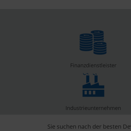
Finanzdienstleister
Industrieunternehmen
Sie suchen nach der besten De