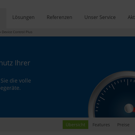
e
Lösungen
Referenzen
Unser Service
Akt
»
Device Control Plus
hutz Ihrer
Sie die volle
egeräte.
Übersicht
Features
Preise