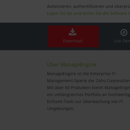
Autorisieren, authentifizieren und überpr
Legen Sie los und testen Sie die Software 
Download
Live De
Über ManageEngine
ManageEngine ist die Enterprise IT-
Management-Sparte der Zoho Corporation
Mit über 60 Produkten bietet ManageEngi
ein umfangreiches Portfolio an hochwerti
Echtzeit-Tools zur Überwachung von IT-
Umgebungen.