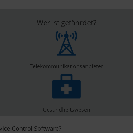
Wer ist gefährdet?
Telekommunikationsanbieter
Gesundheitswesen
vice-Control-Software?