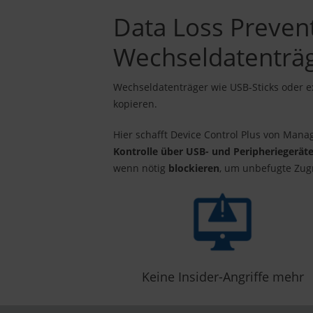
Data Loss Prevent
Wechseldatenträ
Wechseldatenträger wie USB-Sticks oder ex
kopieren.
Hier schafft Device Control Plus von Man
Kontrolle über USB- und Peripheriegerät
wenn nötig
blockieren
, um unbefugte Zugr
Keine Insider-Angriffe mehr