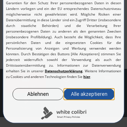
Hier finden Sie eine Übersicht über alle News und
Veranstaltungen
News
Hier finden Sie eine Übersicht über alle News und
Veranstaltungen
Download
Live Demo
Angebot
Preise
Infomaterial