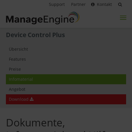
Support
Partner
Kontakt
Toggl
naviga
Device Control Plus
Übersicht
Features
Preise
Infomaterial
Angebot
Download
Dokumente,