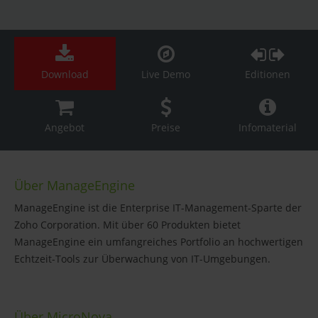
Download
Live Demo
Editionen
Angebot
Preise
Infomaterial
Über ManageEngine
ManageEngine ist die Enterprise IT-Management-Sparte der
Zoho Corporation. Mit über 60 Produkten bietet
ManageEngine ein umfangreiches Portfolio an hochwertigen
Echtzeit-Tools zur Überwachung von IT-Umgebungen.
Über MicroNova