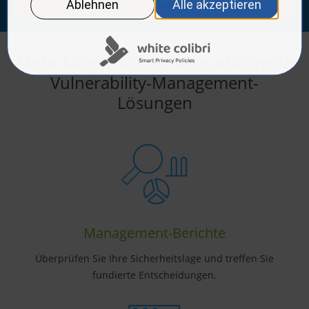
So haben uns die Anwender bewertet
Mehr Möglichkeiten als traditionelle
Vulnerability-Management-
Lösungen
Management-Berichte
Überprüfen Sie Ihre Sicherheitslage und treffen Sie
fundierte Entscheidungen.