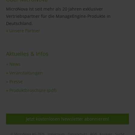
MicroNova ist seit mehr als 20 Jahren exklusiver
Vertriebspartner für die ManageEngine-Produkte in
Deutschland.
» Unsere Partner
Aktuelles & Infos
» News
» Veranstaltungen
» Presse
» Produktbroschüre (pdf)
Jetzt kostenlosen Newsletter abonnieren!
© MicroNova AG 2026
Impressum
Datenschutz
AGB
Kontakt
Suche