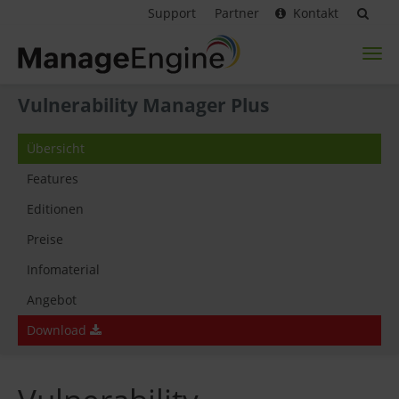
Support
Partner
Kontakt
Toggl
naviga
Vulnerability Manager Plus
Übersicht
Features
Editionen
Preise
Infomaterial
Angebot
Download