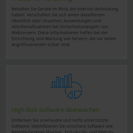
Behalten Sie Geräte im Blick, die Internet-Verbindung
haben: Verschaffen Sie sich einen detaillierten
Überblick über Ursachen, Auswirkungen und
Abhilfemaßnahmen bei Sicherheitsmängeln von
Webservern. Diese Informationen helfen bei der
Einrichtung und Wartung von Servern, die vor vielen
Angriffsvarianten sicher sind.
High-Risk-Software überwachen
Entfernen Sie unerlaubte und nicht unterstützte
Software: Identifizieren Sie unsichere Software wie
Remote-Desktop-Sharing-, End-of-Life- und Peer-to-