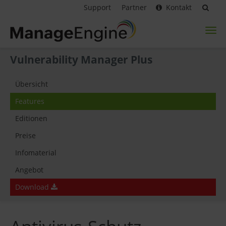
Support
Partner
Kontakt
Toggl
naviga
Vulnerability Manager Plus
Übersicht
Features
Editionen
Preise
Infomaterial
Angebot
Download