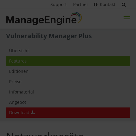
Support
Partner
Kontakt
Toggl
naviga
Vulnerability Manager Plus
Übersicht
Features
Editionen
Preise
Infomaterial
Angebot
Download