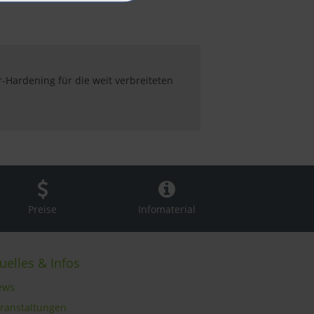
-Hardening für die weit verbreiteten
Preise
Infomaterial
uelles & Infos
ews
eranstaltungen