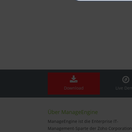
Download
Live De
Über ManageEngine
ManageEngine ist die Enterprise IT-
Management-Sparte der Zoho Corporation