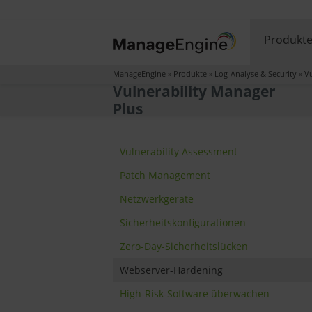
Produkt
ManageEngine
»
Produkte
»
Log-Analyse & Security
»
Vu
Vulnerability Manager
Plus
Vulnerability Assessment
Patch Management
Netzwerkgeräte
Sicherheitskonfigurationen
Zero-Day-Sicherheitslücken
Webserver-Hardening
High-Risk-Software überwachen