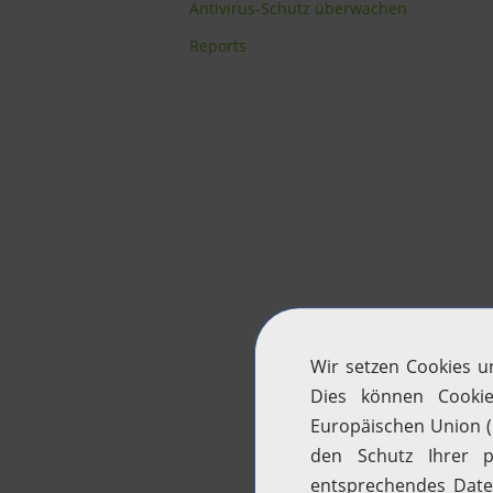
Antivirus-Schutz überwachen
Reports