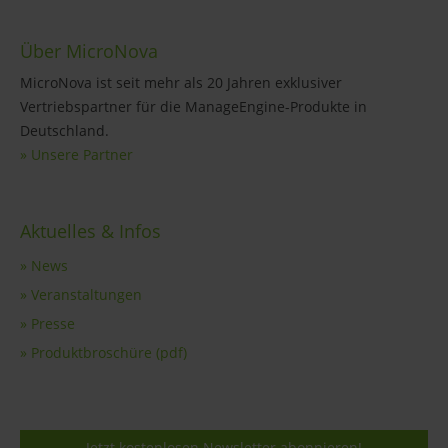
Über MicroNova
MicroNova ist seit mehr als 20 Jahren exklusiver
Vertriebspartner für die ManageEngine-Produkte in
Deutschland.
» Unsere Partner
Aktuelles & Infos
» News
» Veranstaltungen
» Presse
» Produktbroschüre (pdf)
Jetzt kostenlosen Newsletter abonnieren!