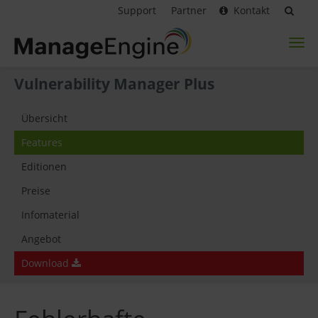
Support
Partner
Kontakt
Toggl
naviga
Vulnerability Manager Plus
Übersicht
Features
Editionen
Preise
Infomaterial
Angebot
Download