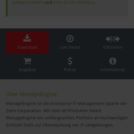
Schwachstellen
und
End-of-Life-Software
.
Download
Live Demo
Editionen
Angebot
Preise
Infomaterial
Über ManageEngine
ManageEngine ist die Enterprise IT-Management-Sparte der
Zoho Corporation. Mit über 60 Produkten bietet
ManageEngine ein umfangreiches Portfolio an hochwertigen
Echtzeit-Tools zur Überwachung von IT-Umgebungen.