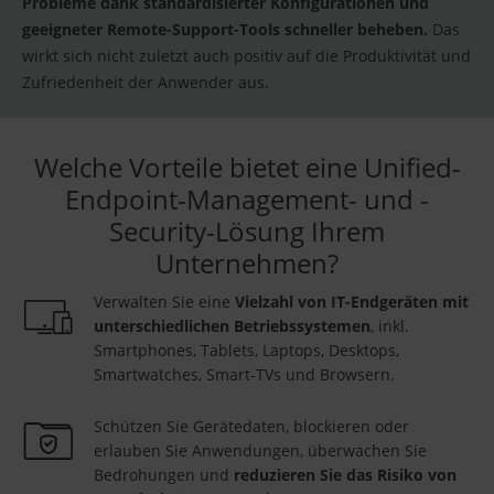
Probleme dank standardisierter Konfigurationen und
geeigneter Remote-Support-Tools schneller beheben.
Das
wirkt sich nicht zuletzt auch positiv auf die Produktivität und
Zufriedenheit der Anwender aus.
Welche Vorteile bietet eine Unified-
Endpoint-Management- und -
Security-Lösung Ihrem
Unternehmen?
Verwalten Sie eine
Vielzahl von IT-Endgeräten mit
unterschiedlichen Betriebssystemen
, inkl.
Smartphones, Tablets, Laptops, Desktops,
Smartwatches, Smart-TVs und Browsern.
Schützen Sie Gerätedaten, blockieren oder
erlauben Sie Anwendungen, überwachen Sie
Bedrohungen und
reduzieren Sie das Risiko von