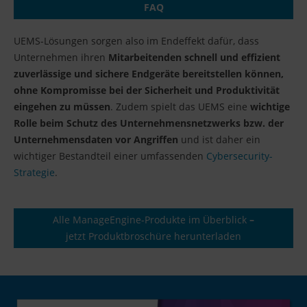
FAQ
UEMS-Lösungen sorgen also im Endeffekt dafür, dass
Unternehmen ihren
Mitarbeitenden schnell und effizient
zuverlässige und sichere Endgeräte bereitstellen können,
ohne Kompromisse bei der Sicherheit und Produktivität
eingehen zu müssen
. Zudem spielt das UEMS eine
wichtige
Rolle beim Schutz des Unternehmensnetzwerks bzw. der
Unternehmensdaten vor Angriffen
und ist daher ein
wichtiger Bestandteil einer umfassenden
Cybersecurity-
Strategie
.
Alle ManageEngine-Produkte im Überblick
–
jetzt Produktbroschüre herunterladen