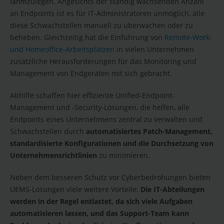
lahmzulegen. Angesichts der ständig wachsenden Anzahl
an Endpoints ist es für IT-Administratoren unmöglich, alle
diese Schwachstellen manuell zu überwachen oder zu
beheben. Gleichzeitig hat die Einführung von
Remote-Work-
und Homeoffice-Arbeitsplätzen
in vielen Unternehmen
zusätzliche Herausforderungen für das Monitoring und
Management von Endgeräten mit sich gebracht.
Abhilfe schaffen hier effiziente Unified-Endpoint-
Management und -Security-Lösungen, die helfen, alle
Endpoints eines Unternehmens zentral zu verwalten und
Schwachstellen durch
automatisiertes Patch-Management,
standardisierte Konfigurationen und die Durchsetzung von
Unternehmensrichtlinien
zu minimieren.
Neben dem besseren Schutz vor Cyberbedrohungen bieten
UEMS-Lösungen viele weitere Vorteile:
Die IT-Abteilungen
werden in der Regel entlastet, da sich viele Aufgaben
automatisieren lassen, und das Support-Team kann