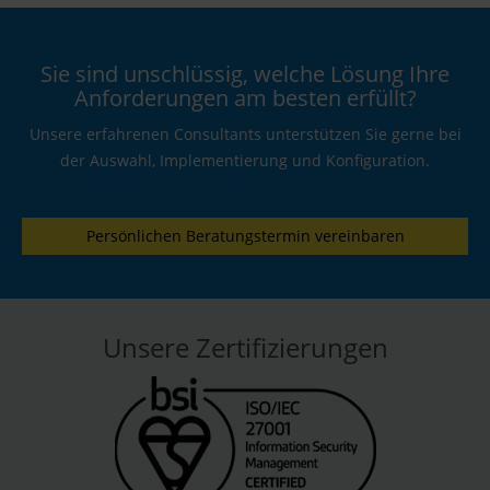
Sie sind unschlüssig, welche Lösung Ihre
Anforderungen am besten erfüllt?
Unsere erfahrenen Consultants unterstützen Sie gerne bei
der Auswahl, Implementierung und Konfiguration.
Persönlichen Beratungstermin vereinbaren
Unsere Zertifizierungen