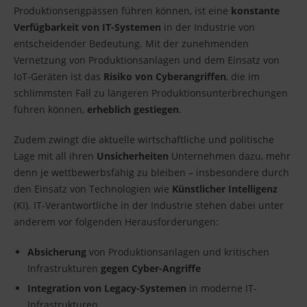
Produktionsengpässen führen können, ist eine
konstante
Verfügbarkeit von IT-Systemen
in der Industrie von
entscheidender Bedeutung. Mit der zunehmenden
Vernetzung von Produktionsanlagen und dem Einsatz von
IoT-Geräten ist das
Risiko von Cyberangriffen
, die im
schlimmsten Fall zu längeren Produktionsunterbrechungen
führen können,
erheblich gestiegen
.
Zudem zwingt die aktuelle wirtschaftliche und politische
Lage mit all ihren
Unsicherheiten
Unternehmen dazu, mehr
denn je wettbewerbsfähig zu bleiben – insbesondere durch
den Einsatz von Technologien wie
Künstlicher Intelligenz
(KI). IT-Verantwortliche in der Industrie stehen dabei unter
anderem vor folgenden Herausforderungen:
Absicherung
von Produktionsanlagen und kritischen
Infrastrukturen
gegen Cyber-Angriffe
Integration von Legacy-Systemen
in moderne IT-
Infrastrukturen