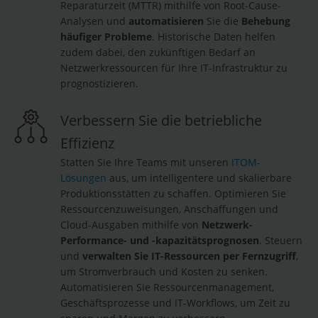
Reparaturzeit (MTTR) mithilfe von Root-Cause-
Analysen und
automatisieren
Sie die
Behebung
häufiger Probleme
. Historische Daten helfen
zudem dabei, den zukünftigen Bedarf an
Netzwerkressourcen für Ihre IT-Infrastruktur zu
prognostizieren.
Verbessern Sie die betriebliche
Effizienz
Statten Sie Ihre Teams mit unseren
ITOM-
Lösungen
aus, um intelligentere und skalierbare
Produktionsstätten zu schaffen. Optimieren Sie
Ressourcenzuweisungen, Anschaffungen und
Cloud-Ausgaben mithilfe von
Netzwerk-
Performance- und -kapazitätsprognosen
. Steuern
und
verwalten Sie IT-Ressourcen per Fernzugriff
,
um Stromverbrauch und Kosten zu senken.
Automatisieren Sie Ressourcenmanagement,
Geschäftsprozesse und IT-Workflows, um Zeit zu