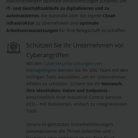
Industriezweigen optimale Voraussetzungen schaffen, um
IT- und Geschäftsabläufe zu digitalisieren und zu
automatisieren
, die Kontrolle über die eigene
Cloud-
Infrastruktur
zu übernehmen und
optimale
Arbeitsvoraussetzungen
für ihre Belegschaft zu schaffen.
Schützen Sie Ihr Unternehmen vor
Cyberangriffen
Mit den
Cybersecurity-Lösungen von
ManageEngine
können Sie Ihr SOC-Team mit den
richtigen Tools ausstatten, um Ihr Unternehmen
effektiv zu schützen. Sichern Sie Ihr
Netzwerk,
Ihre Identitäten, Daten und Endpoints
–
einschließlich Ihrer Industrial Control Services
(ICS) – mit dedizierten, einfach zu integrierenden
Tools.
Unsere KI-gestützten Sicherheitslösungen
automatisieren die Threat-Detection und -
Response oder ermöglichen ein Zero-Trust-