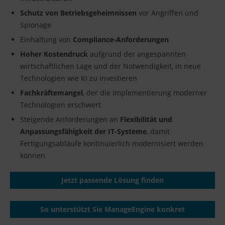
Schutz von Betriebsgeheimnissen
vor Angriffen und
Spionage
Einhaltung von
Compliance-Anforderungen
Hoher Kostendruck
aufgrund der angespannten
wirtschaftlichen Lage und der Notwendigkeit, in neue
Technologien wie KI zu investieren
Fachkräftemangel
, der die Implementierung moderner
Technologien erschwert
Steigende Anforderungen an
Flexibilität und
Anpassungsfähigkeit der IT-Systeme
, damit
Fertigungsabläufe kontinuierlich modernisiert werden
können
Jetzt passende Lösung finden
So unterstützt Sie ManageEngine konkret