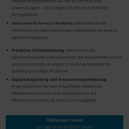
Netzwerkkomponenten bis hin zu Servern und
Anwendungen – und sorgen Sie für eine optimale
Verfügbarkeit.
Applications Performance Monitoring
: Überwachen Sie die
Performance von (Web-)Anwendungen, Datenbanken und Server in
hybriden Umgebungen.
Proaktive Fehlerbehebung
: Verhindern Sie
Netzwerkausfälle und reduzieren Sie Ausfallzeiten durch
vorausschauende Analysen und die automatisierte
Behebung häufiger Probleme.
Kapazitätsplanung und Ressourcenoptimierung
:
Prognostizieren Sie den zukünftigen Bedarf an
Netzwerkressourcen und optimieren Sie die
Ressourcenzuweisung und Cloud-Ausgaben.
OpManager Nexus
30 Tage unverbindlich testen