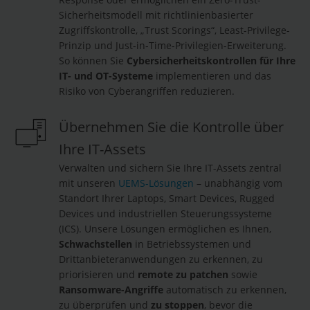
Sicherheitsmodell mit richtlinienbasierter
Zugriffskontrolle, „Trust Scorings“, Least-Privilege-
Prinzip und Just-in-Time-Privilegien-Erweiterung.
So können Sie
Cybersicherheitskontrollen für Ihre
IT- und OT-Systeme
implementieren und das
Risiko von Cyberangriffen reduzieren.
Übernehmen Sie die Kontrolle über
Ihre IT-Assets
Verwalten und sichern Sie Ihre IT-Assets zentral
mit unseren
UEMS-Lösungen
– unabhängig vom
Standort Ihrer Laptops, Smart Devices, Rugged
Devices und industriellen Steuerungssysteme
(ICS). Unsere Lösungen ermöglichen es Ihnen,
Schwachstellen
in Betriebssystemen und
Drittanbieteranwendungen zu erkennen, zu
priorisieren und
remote zu patchen
sowie
Ransomware-Angriffe
automatisch zu erkennen,
zu überprüfen und
zu stoppen
, bevor die