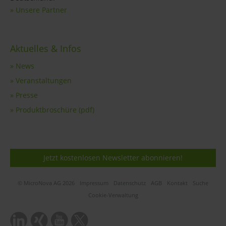
» Unsere Partner
Aktuelles & Infos
» News
» Veranstaltungen
» Presse
» Produktbroschüre (pdf)
Jetzt kostenlosen Newsletter abonnieren!
© MicroNova AG 2026
Impressum
Datenschutz
AGB
Kontakt
Suche
Cookie-Verwaltung