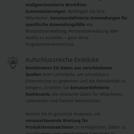
maßgeschneiderte Workflow-
Automatisierungen
. Befähigen Sie Ihre
Mitarbeiter,
benutzerdefinierte Anwendungen für
spezifische Anwendungsfälle
wie
Bestandsverwaltung, Personalverwaltung oder
Audits zu erstellen – ganz ohne
Programmierkenntnisse.
Aufschlussreiche Einblicke
Kombinieren Sie Daten aus verschiedenen
Quellen
Ihrer Lieferkette, um umsetzbare
Erkenntnisse zu gewinnen und die Rentabilität zu
steigern. Erstellen Sie
benutzerdefinierte
Dashboards
, die relevante Daten für Mitarbeiter,
Lieferanten und Partner bereitstellen.
Nutzen Sie KI-gestützte Analysen, um
vorausschauende Wartung für
Produktionsmaschinen
zu ermöglichen, Daten zu
visualisieren und verschiedene Szenarien zu