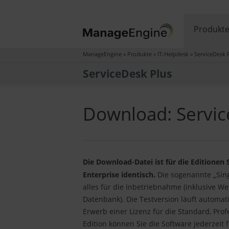
Produkt
ManageEngine
»
Produkte
»
IT-Helpdesk
»
ServiceDesk 
ServiceDesk Plus
Download: Service
Die Download-Datei ist für die Editionen
„
Enterprise identisch.
Die sogenannte
Sing
alles für die Inbetriebnahme (inklusive W
Datenbank). Die Testversion läuft automat
Erwerb einer Lizenz für die Standard, Prof
Edition können Sie die Software jederzeit f