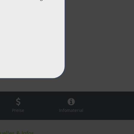
Preise
Infomaterial
uelles & Infos