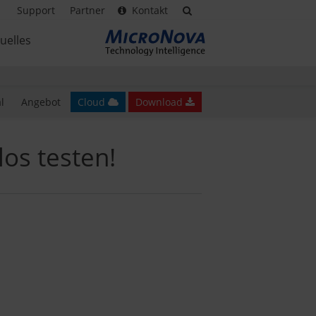
Support
Partner
Kontakt
uelles
l
Angebot
Cloud
Download
os testen!