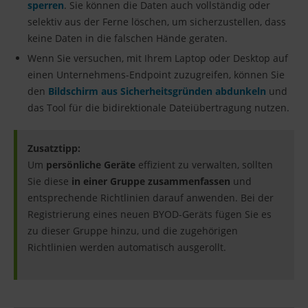
sperren
. Sie können die Daten auch vollständig oder
selektiv aus der Ferne löschen, um sicherzustellen, dass
keine Daten in die falschen Hände geraten.
Wenn Sie versuchen, mit Ihrem Laptop oder Desktop auf
einen Unternehmens-Endpoint zuzugreifen, können Sie
den
Bildschirm aus Sicherheitsgründen abdunkeln
und
das Tool für die bidirektionale Dateiübertragung nutzen.
Zusatztipp:
Um
persönliche Geräte
effizient zu verwalten, sollten
Sie diese
in einer Gruppe zusammenfassen
und
entsprechende Richtlinien darauf anwenden. Bei der
Registrierung eines neuen BYOD-Geräts fügen Sie es
zu dieser Gruppe hinzu, und die zugehörigen
Richtlinien werden automatisch ausgerollt.