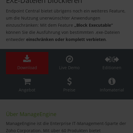
EXE-Dateien blockieren
Endpoint Central bietet übrigens noch ein weiteres Feature,
um die Nutzung unerwünschter Anwendungen
einzuschränken: Mit dem Feature
„Block Executable“
können Sie die Ausführung von bestimmten .exe-Dateien
entweder
einschränken oder komplett verbieten
.
Download
Live Demo
Editionen
Angebot
Preise
Infomaterial
Über ManageEngine
ManageEngine ist die Enterprise IT-Management-Sparte der
Zoho Corporation. Mit über 60 Produkten bietet