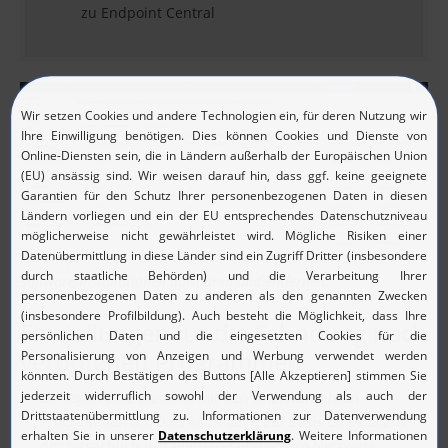
zu Endpoint Central
Mit Endpoint Central können Sie unzulässige bzw. verbotene
Software-Installationen aufspüren und entfernen.
Einstellungen für die Fahndung nach
verbotenen Programmen
Sie legen eine Blacklist mit den unerwünschten
Programmen an. Dies kann auch auf Basis eines Scans
der tatsächlich installierten Software im Netzwerk