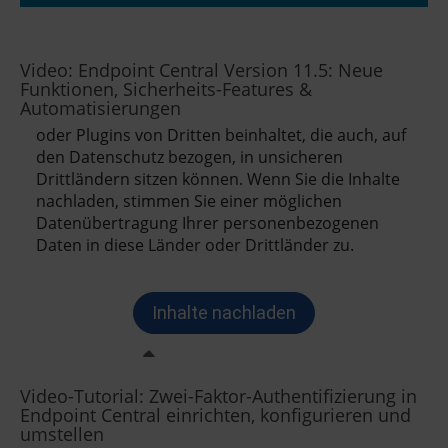
Video: Endpoint Central Version 11.5: Neue
Funktionen, Sicherheits-Features &
Automatisierungen
Video-Tutorial: Zwei-Faktor-Authentifizierung in
Endpoint Central einrichten, konfigurieren und
umstellen