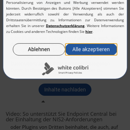
Video-Tutorial: Endpoint Central - Veraltete
Softwarepakete automatisch bereinigen
Video: So unterstützt Sie Endpoint Central bei
der Einhaltung der NIS2-Anforderungen