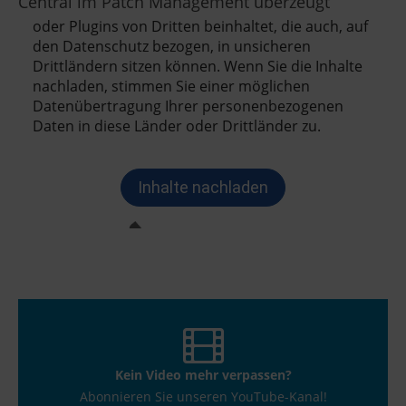
Central im Patch Management überzeugt
Kein Video mehr verpassen?
Abonnieren Sie unseren YouTube-Kanal!