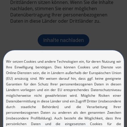
Video-Tutorial: Endpoint Central -
Troubleshooting-Tipps für häufige Probleme