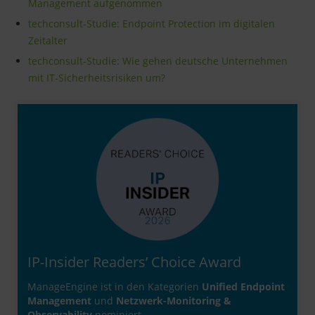
Management aufgenommen
techconsult-Studie: Endpoint Protection im digitalen
Zeitalter
techconsult-Studie: Wie gehen deutsche Unternehmen
mit IT-Sicherheitsrisiken um?
IP-Insider Readers’ Choice Award
ManageEngine ist in den Kategorien
Unified Endpoint
Management
und
Netzwerk-Monitoring &
Observability
nominiert.