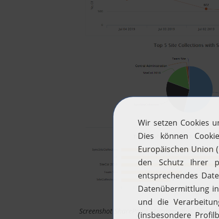
Screenshot SharePoint Manager Plus: Überblick