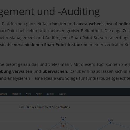
gement und -Auditing
t-Plattformen ganz einfach
hosten
und
austauschen
, sowohl
onlin
SharePoint bei vielen Unternehmen großer Beliebtheit. Die enge 
n beim Management und Auditing von SharePoint-Servern allerdings
sie die
verschiedenen SharePoint-Instanzen
in einer zentralen K
 bietet genau das und vieles mehr. Mit diesem Tool können Sie 
ebung verwalten
und
überwachen
. Darüber hinaus lassen sich all
nd analysieren – eine ideale Grundlage für fundierte, zeitgerech