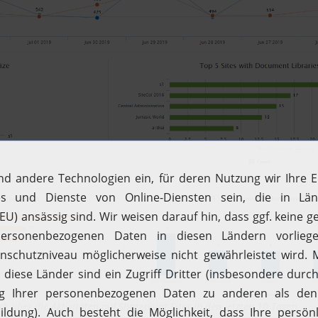
 über die Aktivitäten auf Sharepoint-Sites in den letzten 10 Tagen.