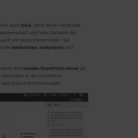
e
als auch
lokal
. Dank dieser Flexibilität
Zusammenarbeit und hohe Dynamik der
 auch vor Herausforderungen: Sie
onsole
beobachten
,
analysieren
und
sowohl Ihre
lokalen SharePoint-Server
als
e Aktivitäten in der SharePoint-
te und präzise Entscheidungen.