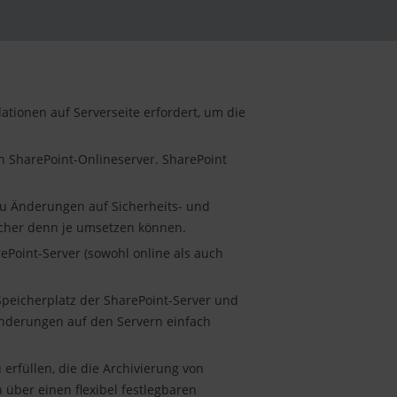
lationen auf Serverseite erfordert, um die
h SharePoint-Onlineserver. SharePoint
 zu Änderungen auf Sicherheits- und
acher denn je umsetzen können.
ePoint-Server (sowohl online als auch
Speicherplatz der SharePoint-Server und
änderungen auf den Servern einfach
erfüllen, die die Archivierung von
über einen flexibel festlegbaren