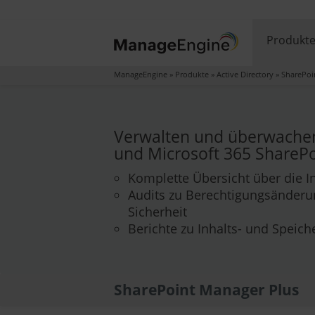
Produkt
ManageEngine
»
Produkte
»
Active Directory
»
SharePoi
Verwalten und überwachen
und Microsoft 365 SharePo
Komplette Übersicht über die In
Audits zu Berechtigungsänder
Sicherheit
Berichte zu Inhalts- und Speic
SharePoint Manager Plus