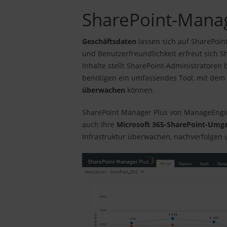
SharePoint-Mana
Geschäftsdaten
lassen sich auf SharePoin
und Benutzerfreundlichkeit erfreut sich 
Inhalte stellt SharePoint-Administratore
benötigen ein umfassendes Tool, mit dem 
überwachen
können.
SharePoint Manager Plus von ManageEngine
auch Ihre
Microsoft 365-SharePoint-Umg
Infrastruktur überwachen, nachverfolgen u