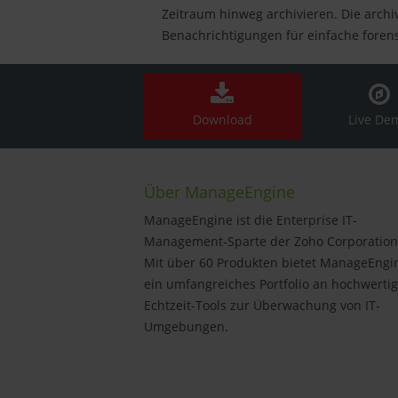
Zeitraum hinweg archivieren. Die archi
Benachrichtigungen für einfache foren
Download
Live De
Über ManageEngine
ManageEngine ist die Enterprise IT-
Management-Sparte der Zoho Corporation
Mit über 60 Produkten bietet ManageEngi
ein umfangreiches Portfolio an hochwerti
Echtzeit-Tools zur Überwachung von IT-
Umgebungen.