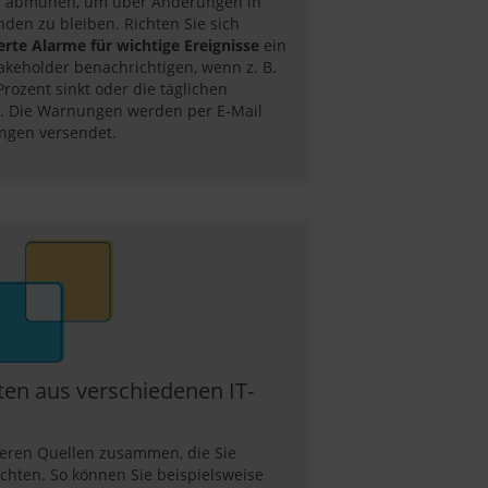
hr abmühen, um über Änderungen in
den zu bleiben. Richten Sie sich
rte Alarme für wichtige Ereignisse
ein
takeholder benachrichtigen, wenn z. B.
Prozent sinkt oder die täglichen
n. Die Warnungen werden per E-Mail
ngen versendet.
en aus verschiedenen IT-
eren Quellen zusammen, die Sie
hten. So können Sie beispielsweise