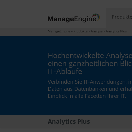
Produkt
ManageEngine
»
Produkte
»
Analyse
»
Analytics Plus
Hochentwickelte Analyse
einen ganzheitlichen Blic
IT-Abläufe
Verbinden Sie IT-Anwendungen, i
Daten aus Datenbanken und erhal
Einblick in alle Facetten Ihrer IT.
Analytics Plus