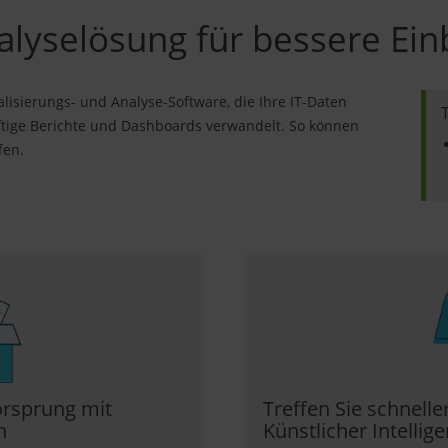
yselösung für bessere Einbl
ualisierungs- und Analyse-Software, die Ihre IT-Daten
ftige Berichte und Dashboards verwandelt. So können
fen.
orsprung mit
Treffen Sie schnell
n
Künstlicher Intellige