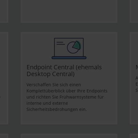
Endpoint Central (ehemals
Desktop Central)
A
E
Verschaffen Sie sich einen
S
Komplettüberblick über Ihre Endpoints
n
und richten Sie Frühwarnsysteme für
interne und externe
Sicherheitsbedrohungen ein.