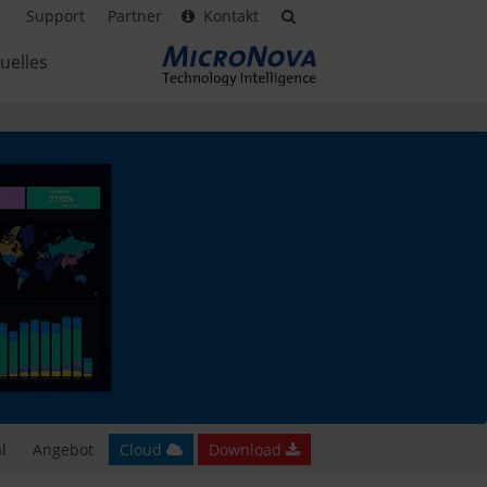
Support
Partner
Kontakt
uelles
l
Angebot
Cloud
Download