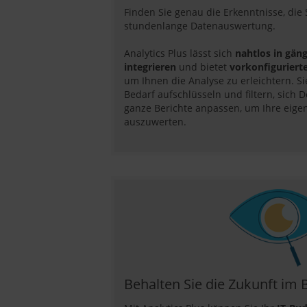
Finden Sie genau die Erkenntnisse, die
stundenlange Datenauswertung.
Analytics Plus lässt sich
nahtlos in gä
integrieren
und bietet
vorkonfiguriert
um Ihnen die Analyse zu erleichtern. S
Bedarf aufschlüsseln und filtern, sich 
ganze Berichte anpassen, um Ihre eige
auszuwerten.
Behalten Sie die Zukunft im B