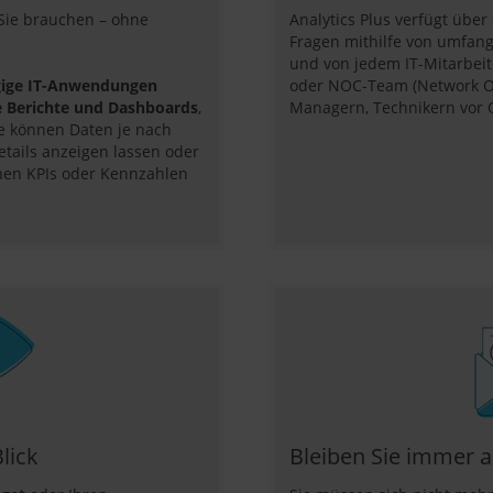
 Sie brauchen – ohne
Analytics Plus verfügt über
Fragen mithilfe von umfang
und von jedem IT-Mitarbei
ngige IT-Anwendungen
oder NOC-Team (Network Op
e Berichte und Dashboards
,
Managern, Technikern vor 
ie können Daten je nach
Details anzeigen lassen oder
nen KPIs oder Kennzahlen
lick
Bleiben Sie immer 