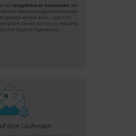
 einen
integrierten KI-Assistenten
, der
reichen Visualisierungen beantwortet
ter genutzt werden kann – vom CTO
erations Center) bis hin zu Helpdesk-
Ort und Support-Ingenieuren.
auf dem Laufenden