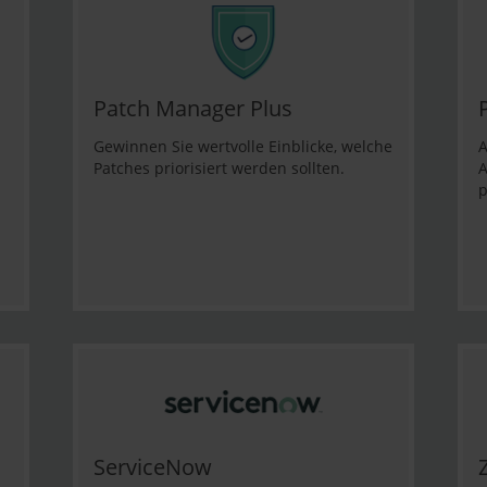
Patch Manager Plus
Gewinnen Sie wertvolle Einblicke, welche
A
Patches priorisiert werden sollten.
A
p
ServiceNow