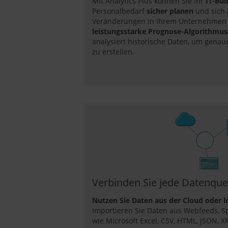
Mit Analytics Plus können Sie Ihr
IT-Bu
Personalbedarf
sicher planen
und sich
Veränderungen in Ihrem Unternehmen v
leistungsstarke Prognose-Algorithmus
analysiert historische Daten, um genau
zu erstellen.
Verbinden Sie jede Datenque
Nutzen Sie Daten aus der Cloud oder 
Importieren Sie Daten aus Webfeeds, 
wie Microsoft Excel, CSV, HTML, JSON, 