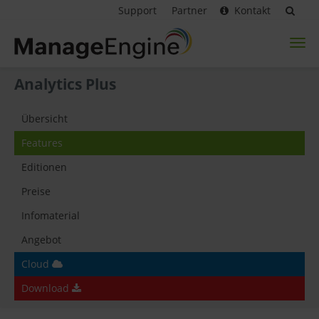
Support
Partner
Kontakt
Toggl
naviga
Analytics Plus
Übersicht
Features
Editionen
Preise
Infomaterial
Angebot
Cloud
Download