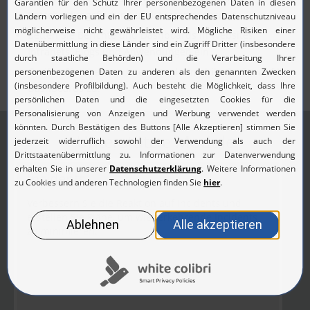
Entscheidungsfindung und Zusammenarbeit.
Betten Sie Berichte und Dashboards in Websites,
Intranets, Blogs und Anwendungen ein.
Greifen Sie über das Internet oder mobile Geräte auf Ihre
Dashboards zu.
Unterstützte Module
Incidents
Verbessern Sie die Reaktion auf Incidents und
erstellen Sie Pläne, um wiederkehrende Incidents
zu minimieren.