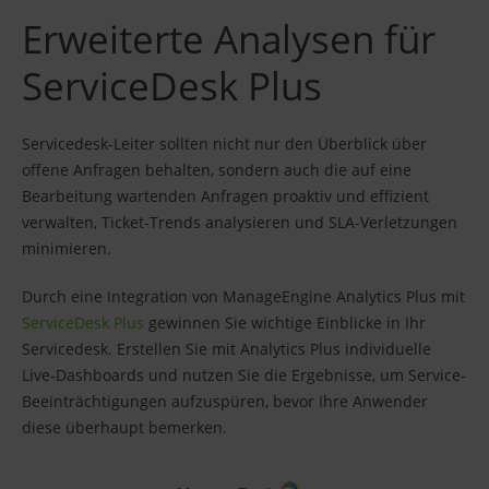
Erweiterte Analysen für
ServiceDesk Plus
Servicedesk-Leiter sollten nicht nur den Überblick über
offene Anfragen behalten, sondern auch die auf eine
Bearbeitung wartenden Anfragen proaktiv und effizient
verwalten, Ticket-Trends analysieren und SLA-Verletzungen
minimieren.
Durch eine Integration von ManageEngine Analytics Plus mit
ServiceDesk Plus
gewinnen Sie wichtige Einblicke in Ihr
Servicedesk. Erstellen Sie mit Analytics Plus individuelle
Live-Dashboards und nutzen Sie die Ergebnisse, um Service-
Beeinträchtigungen aufzuspüren, bevor Ihre Anwender
diese überhaupt bemerken.