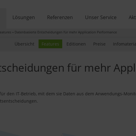
e
Lösungen
Referenzen
Unser Service
Akt
eatures
»
Datenbasierte Entscheidungen für mehr Application Performance
Übersicht
Features
Editionen
Preise
Infomateria
tscheidungen für mehr Appl
für den IT-Betrieb, mit dem sie Daten aus dem Anwendungs-Monit
äftsentscheidungen.