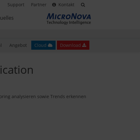
Support
Partner
Kontakt
uelles
l
Angebot
Cloud
Download
ication
oring analysieren sowie Trends erkennen