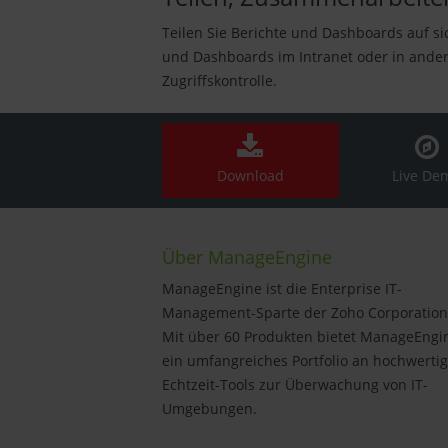
Teilen Sie Berichte und Dashboards auf s
und Dashboards im Intranet oder in andere
Zugriffskontrolle.
Download
Live De
Über ManageEngine
ManageEngine ist die Enterprise IT-
Management-Sparte der Zoho Corporation
Mit über 60 Produkten bietet ManageEngi
ein umfangreiches Portfolio an hochwerti
Echtzeit-Tools zur Überwachung von IT-
Umgebungen.