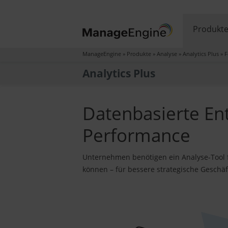
Produkt
ManageEngine
»
Produkte
»
Analyse
»
Analytics Plus
»
F
Analytics Plus
Datenbasierte En
Performance
Unternehmen benötigen ein Analyse-Tool 
können – für bessere strategische Gesch