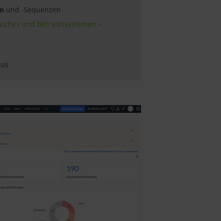
en
und -Sequenzen
atches und Betriebssystemen –
tus