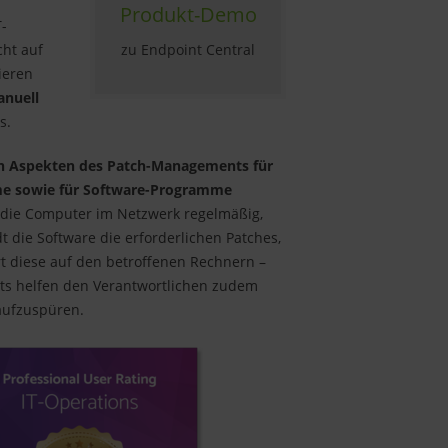
Produkt-Demo
T-
zu Endpoint Central
cht auf
ieren
anuell
s.
en Aspekten des Patch-Managements für
e sowie für Software-Programme
t die Computer im Netzwerk regelmäßig,
t die Software die erforderlichen Patches,
rt diese auf den betroffenen Rechnern –
rts helfen den Verantwortlichen zudem
aufzuspüren.