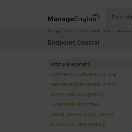
Produkt
ManageEngine
»
Produkte
»
Desktop & Mobile Devices
Endpoint Central
Patch-Management
Automatische Softwareverteilung
Fernwartung per Remote Control
Service-Pack-Management
Unterstützte Plattformen
Standardisierte Konfigurationen
Windows-OS-Bereitstellung