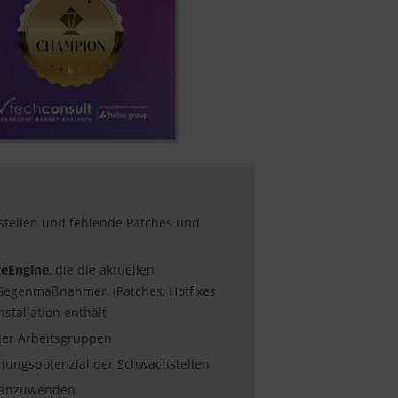
stellen und fehlende Patches und
geEngine
, die die aktuellen
 Gegenmaßnahmen (Patches, Hotfixes
stallation enthält
oder Arbeitsgruppen
ungspotenzial der Schwachstellen
be anzuwenden