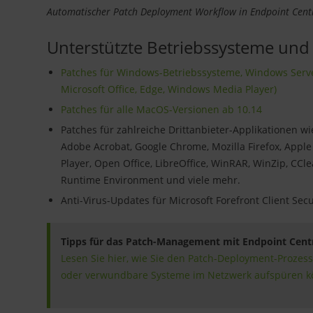
Automatischer Patch Deployment Workflow in Endpoint Cent
Unterstützte Betriebssysteme u
Patches für Windows-Betriebssysteme, Windows Serv
Microsoft Office, Edge, Windows Media Player)
Patches für alle MacOS-Versionen ab 10.14
Patches für zahlreiche Drittanbieter-Applikationen w
Adobe Acrobat, Google Chrome, Mozilla Firefox, Apple
Player, Open Office, LibreOffice, WinRAR, WinZip, CCle
Runtime Environment und viele mehr.
Anti-Virus-Updates für Microsoft Forefront Client Sec
Tipps für das Patch-Management mit Endpoint Cent
Lesen Sie hier, wie Sie den Patch-Deployment-Prozess
oder verwundbare Systeme im Netzwerk aufspüren k