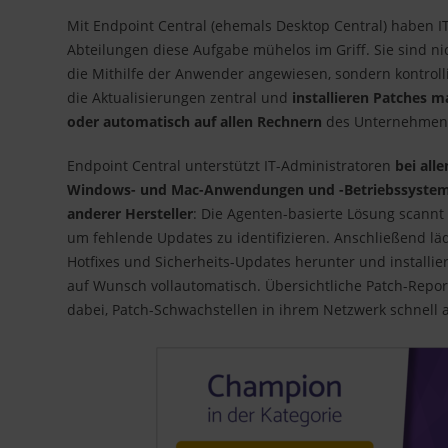
Mit Endpoint Central (ehemals Desktop Central) haben I
Abteilungen diese Aufgabe mühelos im Griff. Sie sind ni
die Mithilfe der Anwender angewiesen, sondern kontroll
die Aktualisierungen zentral und
installieren Patches m
oder automatisch auf allen Rechnern
des Unternehmen
Endpoint Central unterstützt IT-Administratoren
bei all
Windows- und Mac-Anwendungen und -Betriebssystem
anderer Hersteller
: Die Agenten-basierte Lösung scann
um fehlende Updates zu identifizieren. Anschließend läd
Hotfixes und Sicherheits-Updates herunter und installie
auf Wunsch vollautomatisch. Übersichtliche Patch-Repo
dabei, Patch-Schwachstellen in ihrem Netzwerk schnell 