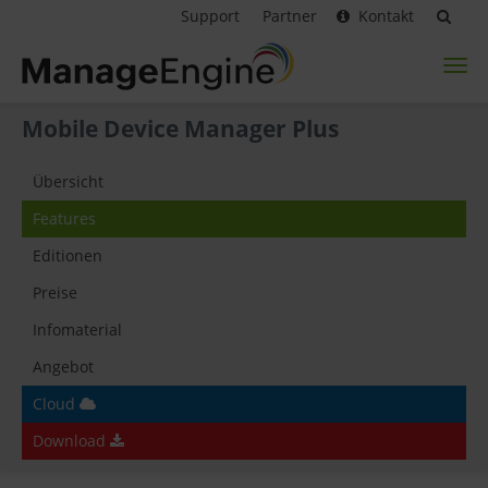
Support
Partner
Kontakt
Toggl
naviga
Mobile Device Manager Plus
Übersicht
Features
Editionen
Preise
Infomaterial
Angebot
Cloud
Download