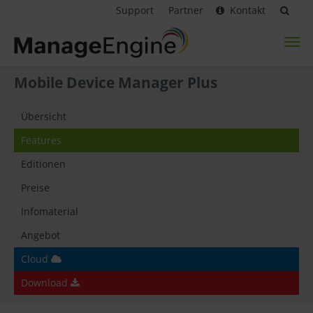
Support
Partner
Kontakt
Toggl
naviga
Mobile Device Manager Plus
Übersicht
Features
Editionen
Preise
Infomaterial
Angebot
Cloud
Download