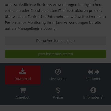
unterschiedlichste Business-Anwendungen in physischen,
virtuellen oder Cloud-basierten IT-Infrastrukturen proaktiv
überwachen. Zahlreiche Unternehmen weltweit setzen beim
Performance-Monitoring ihrer Java-Anwendungen bereits
auf die ManageEngine-Lösung.
Demo-Version ansehen
Jetzt kostenlos testen
Download
Live Demo
Editionen
Angebot
Preise
Infomaterial