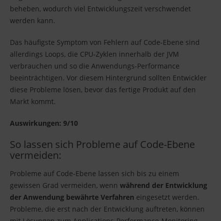
beheben, wodurch viel Entwicklungszeit verschwendet
werden kann.
Das häufigste Symptom von Fehlern auf Code-Ebene sind
allerdings Loops, die CPU-Zyklen innerhalb der JVM
verbrauchen und so die Anwendungs-Performance
beeinträchtigen. Vor diesem Hintergrund sollten Entwickler
diese Probleme lösen, bevor das fertige Produkt auf den
Markt kommt.
Auswirkungen: 9/10
So lassen sich Probleme auf Code-Ebene
vermeiden:
Probleme auf Code-Ebene lassen sich bis zu einem
gewissen Grad vermeiden, wenn
während der Entwicklung
der Anwendung bewährte Verfahren
eingesetzt werden.
Probleme, die erst nach der Entwicklung auftreten, können
mit Lösungen zum Applications-Performance-Monitoring