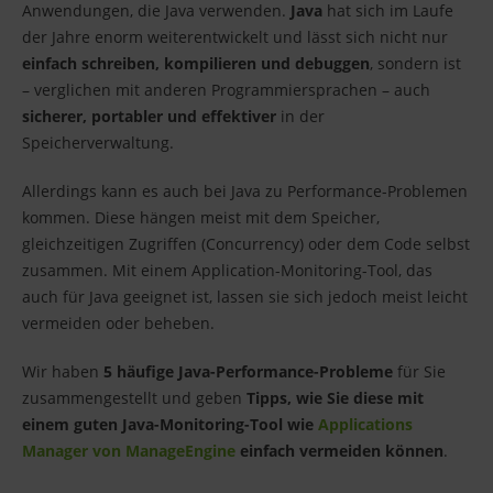
Anwendungen, die Java verwenden.
Java
hat sich im Laufe
der Jahre enorm weiterentwickelt und lässt sich nicht nur
einfach schreiben, kompilieren und debuggen
, sondern ist
– verglichen mit anderen Programmiersprachen – auch
sicherer, portabler und effektiver
in der
Speicherverwaltung.
Allerdings kann es auch bei Java zu Performance-Problemen
kommen. Diese hängen meist mit dem Speicher,
gleichzeitigen Zugriffen (Concurrency) oder dem Code selbst
zusammen. Mit einem Application-Monitoring-Tool, das
auch für Java geeignet ist, lassen sie sich jedoch meist leicht
vermeiden oder beheben.
Wir haben
5 häufige Java-Performance-Probleme
für Sie
zusammengestellt und geben
Tipps, wie Sie diese mit
einem guten Java-Monitoring-Tool wie
Applications
Manager von ManageEngine
einfach vermeiden können
.