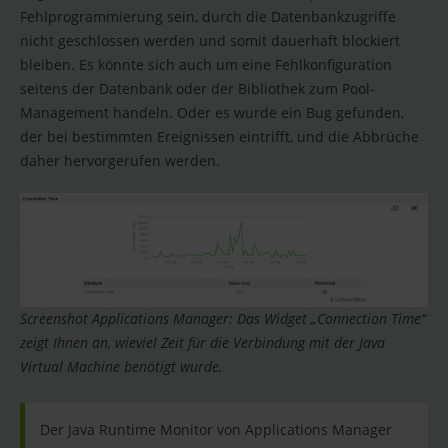
Fehlprogrammierung sein, durch die Datenbankzugriffe
nicht geschlossen werden und somit dauerhaft blockiert
bleiben. Es könnte sich auch um eine Fehlkonfiguration
seitens der Datenbank oder der Bibliothek zum Pool-
Management handeln. Oder es wurde ein Bug gefunden,
der bei bestimmten Ereignissen eintrifft, und die Abbrüche
daher hervorgerufen werden.
Screenshot Applications Manager: Das Widget „Connection Time“
zeigt Ihnen an, wieviel Zeit für die Verbindung mit der Java
Virtual Machine benötigt wurde.
Der Java Runtime Monitor von Applications Manager