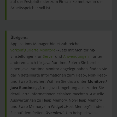
auf der Festplatte, der zum Einsatz kommt, wenn der
Arbeitsspeicher voll ist.
Übrigens:
Applications Manager bietet zahlreiche
vorkonfigurierte Monitore
(=Sets mit Monitoring-
Einstellungen) für
Server
und
Anwendungen
– unter
anderem auch für Java Runtime. Sofern Sie bereits
einen Java Runtime Monitor angelegt haben, finden Sie
darin detaillierte Informationen zum Heap-, Non-Heap-
und Swap-Speicher. Wählen Sie dazu unter
Monitore /
Java Runtime
ggf. die Java-Umgebung aus, zu der Sie
detaillierte Informationen erhalten möchten. Aktuelle
Auswertungen zu Heap Memory, Non-Heap Memory
und Swap Memory (im Widget „Host Memory“) finden
Sie auf dem Reiter „
Overview
“. Um beispielsweise