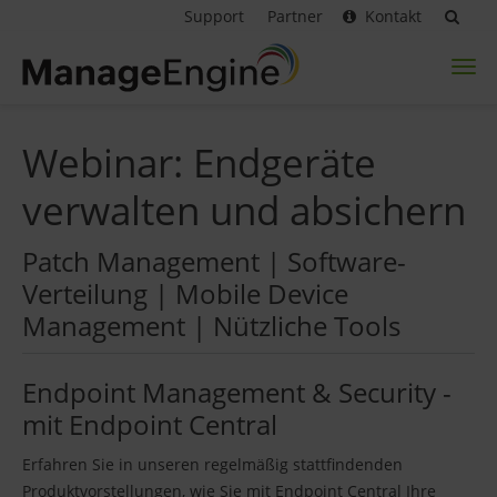
Support
Partner
Kontakt
Toggl
naviga
Webinar: Endgeräte
verwalten und absichern
Patch Management | Software-
Verteilung | Mobile Device
Management | Nützliche Tools
Endpoint Management & Security -
mit Endpoint Central
Erfahren Sie in unseren regelmäßig stattfindenden
Produktvorstellungen, wie Sie mit Endpoint Central Ihre