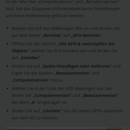
Ist der Wert bei „Computerversion“ und „Benutzerversion“
Null, hat das Gruppenrichtlinienobjekt keine Einstellungen
und kann bedenkenlos gelöscht werden.
Melden Sie sich bei ADManager Plus an und klicken Sie
auf dem Reiter
„Berichte“
auf
„GPO-Berichte“
.
Öffnen Sie den Bericht
„Alle GPO & verknüpften AD-
Objekte“
, wählen Sie Ihre Domäne aus und klicken Sie
auf
„Erstellen“
.
Klicken Sie auf „
Spalte hinzufügen oder entfernen
“ und
fügen Sie die Spalten „
Benutzerversion
“ und
„
Computerversion
“ hinzu.
Wählen Sie in der Liste der GPO diejenigen aus, bei
denen bei
„Computerversion“
und
„Benutzerversion“
der Wert
„0“
eingetragen ist.
Klicken Sie auf
„Löschen“
, um die leeren GPOs dauerhaft
aus dem AD zu löschen.