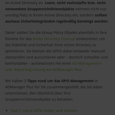
im Active Directory an.
Leere, nicht verknüpfte bzw. nicht
verwendete Gruppenrichtlinienobjekte
nehmen nicht nur
unnötig Platz in Ihrem Active Directory ein, sondern
sollten
auch
aus Sicherheitsgründen regelmäßig bereinigt werden
.
Daher sollten Sie die Group Policy Objekts ebenfalls in Ihre
Routine für das
Active Directory Cleanup
einbeziehen, um
die Stabilität und Sicherheit Ihres Active Directory zu
optimieren. Sie können die GPOs dabei entweder manuell
überprüfen und aussortieren oder – deutlich schneller und
komfortabler – automatisiert mit einer
AD-Management-
und -Reporting-Lösung wie ADManager Plus
.
Wir haben 3
Tipps rund um das GPO-Management
in
ADManager Plus für Sie zusammengestellt, die Sie dabei
unterstützen, den Überblick über Ihre
Gruppenrichtlinienobjekte zu behalten:
Tipp 1: Leere GPOs finden und löschen