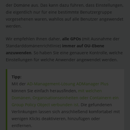
der Domäne aus. Das kann dazu führen, dass Einstellungen,
die eigentlich nur für eine bestimmte Benutzergruppe
vorgesehenen waren, wahllos auf alle Benutzer angewendet
werden.
Wir empfehlen Ihnen daher,
alle GPOs
(mit Ausnahme der
Standarddomänenrichtlinie)
immer auf OU-Ebene
anzuwenden
. So haben Sie eine genauere Kontrolle, welche
Einstellungen für welche Anwender angewendet werden.
Tipp:
Mit der
AD-Management-Lösung ADManager Plus
können Sie einfach herausfinden,
mit welchen
Domänen, Organisationseinheiten oder Containern ein
Group Policy Object verbunden ist
. Die gefundenen
Verlinkungen lassen sich anschließend komfortabel mit
wenigen Klicks deaktivieren, hinzufügen oder
entfernen.