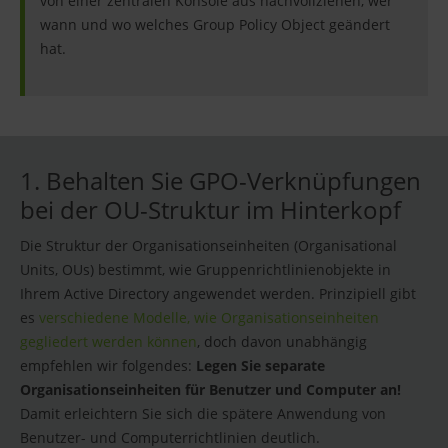
von einer zentralen Konsole aus nachvollziehen, wer
wann und wo welches Group Policy Object geändert
hat.
1. Behalten Sie GPO-Verknüpfungen
bei der OU-Struktur im Hinterkopf
Die Struktur der Organisationseinheiten (Organisational
Units, OUs) bestimmt, wie Gruppenrichtlinienobjekte in
Ihrem Active Directory angewendet werden. Prinzipiell gibt
es
verschiedene Modelle, wie Organisationseinheiten
gegliedert werden können
, doch davon unabhängig
empfehlen wir folgendes:
Legen Sie separate
Organisationseinheiten für Benutzer und Computer an!
Damit erleichtern Sie sich die spätere Anwendung von
Benutzer- und Computerrichtlinien deutlich.