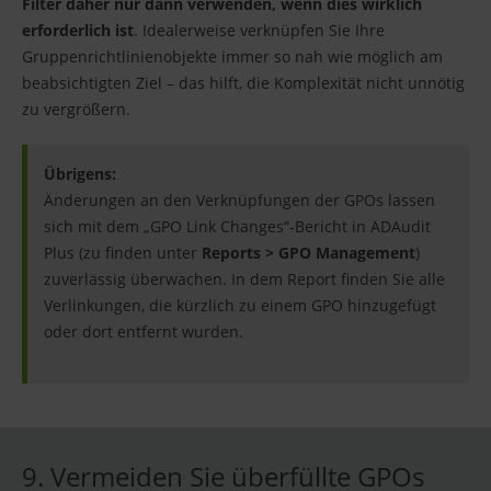
Filter daher nur dann verwenden, wenn dies wirklich
erforderlich ist
. Idealerweise verknüpfen Sie Ihre
Gruppenrichtlinienobjekte immer so nah wie möglich am
beabsichtigten Ziel – das hilft, die Komplexität nicht unnötig
zu vergrößern.
Übrigens:
Änderungen an den Verknüpfungen der GPOs lassen
sich mit dem „GPO Link Changes“-Bericht in ADAudit
Plus (zu finden unter
Reports > GPO Management
)
zuverlässig überwachen. In dem Report finden Sie alle
Verlinkungen, die kürzlich zu einem GPO hinzugefügt
oder dort entfernt wurden.
9. Vermeiden Sie überfüllte GPOs