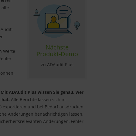
ierten
 alle
-Audit-
en
Nächste
en Werte
Produkt-Demo
Fehler
zu ADAudit Plus
können.
Mit ADAudit Plus wissen Sie genau, wer
 hat.
Alle Berichte lassen sich in
sv) exportieren und bei Bedarf ausdrucken.
sche Änderungen benachrichtigen lassen.
 sicherheitsrelevanten Änderungen, Fehler