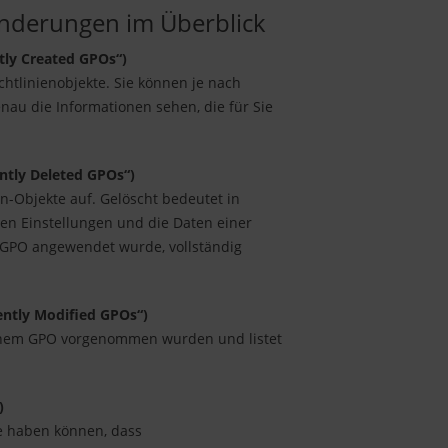
Änderungen im Überblick
ntly Created GPOs“)
ichtlinienobjekte. Sie können je nach
enau die Informationen sehen, die für Sie
ently Deleted GPOs“)
en-Objekte auf. Gelöscht bedeutet in
n Einstellungen und die Daten einer
s GPO angewendet wurde, vollständig
ently Modified GPOs“)
 einem GPO vorgenommen wurden und listet
)
 haben können, dass