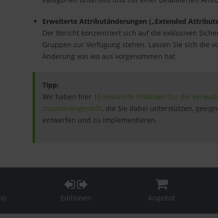
Erweiterte Attributänderungen („Extended Attribut
Der Bericht konzentriert sich auf die exklusiven Sic
Gruppen zur Verfügung stehen. Lassen Sie sich die vo
Änderung von wo aus vorgenommen hat.
Tipp:
Wir haben hier
10 bewährte Praktiken für die Verwal
zusammengestellt
, die Sie dabei unterstützen, geeig
entwerfen und zu implementieren.
mo
Editionen
Angebot