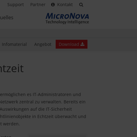
Support
Partner
Kontakt
uelles
Infomaterial
Angebot
Download
tzeit
) ermöglichen es IT-Administratoren und
tzwerk zentral zu verwalten. Bereits ein
 Auswirkungen auf die IT-Sicherheit
htlinienobjekte in Echtzeit überwacht und
t werden.