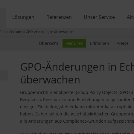
e
Lösungen
Referenzen
Unser Service
Akt
Plus
»
Features
»
GPO-Änderungen überwachen
Übersicht
Features
Editionen
Preise
GPO-Änderungen in Ech
überwachen
Gruppenrichtlinienobjekte (Group Policy Objects (GPOs)
Benutzern, Ressourcen und Einstellungen im gesamten Ne
einziger Einstellungsfehler kann mitunter katastrophale
haben. Daher sollten die geschäftskritischen Gruppenric
alle Änderungen aus Compliance-Gründen aufgezeichne