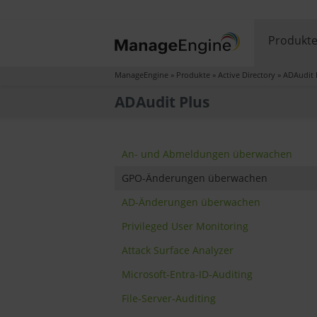
Produkt
ManageEngine
»
Produkte
»
Active Directory
»
ADAudit 
ADAudit Plus
An- und Abmeldungen überwachen
GPO-Änderungen überwachen
AD-Änderungen überwachen
Privileged User Monitoring
Attack Surface Analyzer
Microsoft-Entra-ID-Auditing
File-Server-Auditing