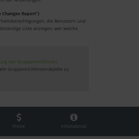
e Changes Report“)
herheitsberechtigungen, die Benutzern und
llständige Liste anzeigen, wer welche
tung von Gruppenrichtlinien
nete Gruppenrichtlinienobjekte zu
Preise
Infomaterial