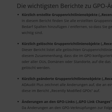
Die wichtigsten Berichte zu GPO-
Kürzlich erstellte Gruppenrichtlinienobjekte („Rece
In diesem Bericht finden Sie alle erstellten Gruppenr
Bedarf Spalten hinzufügen / entfernen, so dass Sie g
wichtig sind.
Kürzlich gelöschte Gruppenrichtlinienobjekte („Rec
Dieser Bericht listet alle gelöschten Gruppenrichtlini
diesem Zusammenhang, dass die im GPO konfigurierte
oder aller OUs, Domänen oder Standorte, auf die da
gelöscht werden.
Kürzlich geänderte Gruppenrichtlinienobjekte („Rec
ADAudit Plus zeichnet alle Änderungen auf, die an
diese im Bericht „Recently Modified GPOs“ auf.
Änderungen an den GPO-Links („GPO Link Changes“
Da Änderungen an den GPO-Verknüpfungen zur Folge