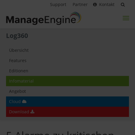
Support
Partner
Kontakt
Toggl
naviga
Log360
Übersicht
Features
Editionen
Infomaterial
Angebot
Cloud
Download