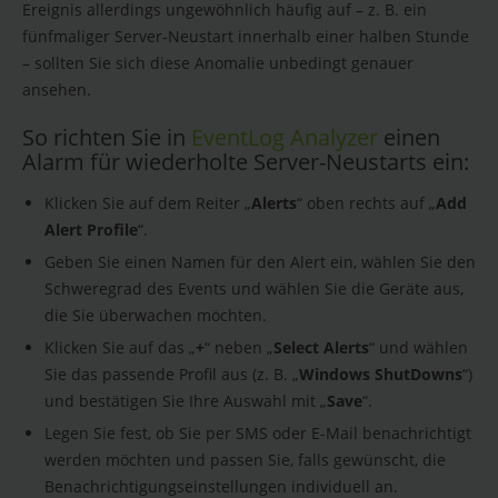
Ereignis allerdings ungewöhnlich häufig auf – z. B. ein
fünfmaliger Server-Neustart innerhalb einer halben Stunde
– sollten Sie sich diese Anomalie unbedingt genauer
ansehen.
So richten Sie in
EventLog Analyzer
einen
Alarm für wiederholte Server-Neustarts ein:
Klicken Sie auf dem Reiter „
Alerts
“ oben rechts auf „
Add
Alert Profile
“.
Geben Sie einen Namen für den Alert ein, wählen Sie den
Schweregrad des Events und wählen Sie die Geräte aus,
die Sie überwachen möchten.
Klicken Sie auf das „
+
“ neben „
Select Alerts
“ und wählen
Sie das passende Profil aus (z. B. „
Windows ShutDowns
“)
und bestätigen Sie Ihre Auswahl mit „
Save
“.
Legen Sie fest, ob Sie per SMS oder E-Mail benachrichtigt
werden möchten und passen Sie, falls gewünscht, die
Benachrichtigungseinstellungen individuell an.