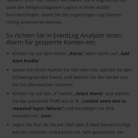
auch die fehlgeschlagenen Logons in Ihren Audits
berücksichtigen, damit Sie die zugehörigen Log-Dateien
richtig analysieren können.
So richten Sie in EventLog Analyzer einen
Alarm für gesperrte Konten ein:
Klicken Sie auf dem Reiter „
Alerts
“ oben rechts auf „
Add
Alert Profile
“.
Geben Sie einen Namen für den Alert ein, wählen Sie den
Schweregrad des Events und wählen Sie die Geräte aus,
die Sie überwachen möchten.
Klicken Sie auf das „
+
“ neben „
Select Alerts
“ und wählen
Sie das passende Profil aus (z. B. „
Locked users due to
repeated logon failures
“) und bestätigen Sie Ihre
Auswahl mit „
Save
“.
Legen Sie fest, ob Sie per SMS oder E-Mail benachrichtigt
werden möchten und passen Sie, falls gewünscht, die