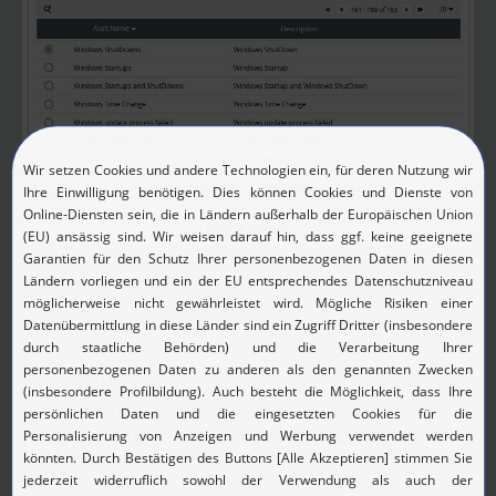
Screenshot EventLog Analyzer: Mit dem vorkonfigurierten Alarm
„Windows ShutDowns“ werden Sie umgehend informiert, wenn
ein Windows-Server heruntergefahren wird.
Profitipp:
Automatische Ticketerstellung bei
sicherheitskritischen Events für das Incident
Management.