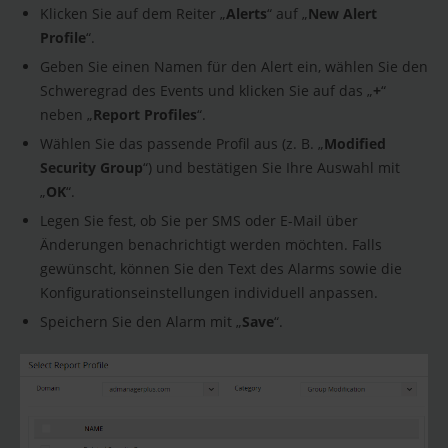
Klicken Sie auf dem Reiter „
Alerts
“ auf „
New Alert
Profile
“.
Geben Sie einen Namen für den Alert ein, wählen Sie den
Schweregrad des Events und klicken Sie auf das „
+
“
neben „
Report Profiles
“.
Wählen Sie das passende Profil aus (z. B. „
Modified
Security Group
“) und bestätigen Sie Ihre Auswahl mit
„
OK
“.
Legen Sie fest, ob Sie per SMS oder E-Mail über
Änderungen benachrichtigt werden möchten. Falls
gewünscht, können Sie den Text des Alarms sowie die
Konfigurationseinstellungen individuell anpassen.
Speichern Sie den Alarm mit „
Save
“.