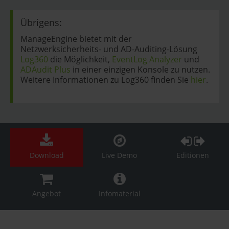
Übrigens:
ManageEngine bietet mit der
Netzwerksicherheits- und AD-Auditing-Lösung
Log360
die Möglichkeit,
EventLog Analyzer
und
ADAudit Plus
in einer einzigen Konsole zu nutzen.
Weitere Informationen zu Log360 finden Sie
hier
.
Download
Live Demo
Editionen
Angebot
Infomaterial