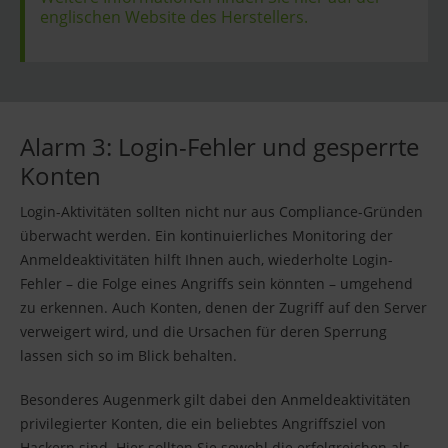
englischen Website des Herstellers.
Alarm 3: Login-Fehler und gesperrte
Konten
Login-Aktivitäten sollten nicht nur aus Compliance-Gründen
überwacht werden. Ein kontinuierliches Monitoring der
Anmeldeaktivitäten hilft Ihnen auch, wiederholte Login-
Fehler – die Folge eines Angriffs sein könnten – umgehend
zu erkennen. Auch Konten, denen der Zugriff auf den Server
verweigert wird, und die Ursachen für deren Sperrung
lassen sich so im Blick behalten.
Besonderes Augenmerk gilt dabei den Anmeldeaktivitäten
privilegierter Konten, die ein beliebtes Angriffsziel von
Hackern sind. Hier sollten Sie sowohl die erfolgreichen als