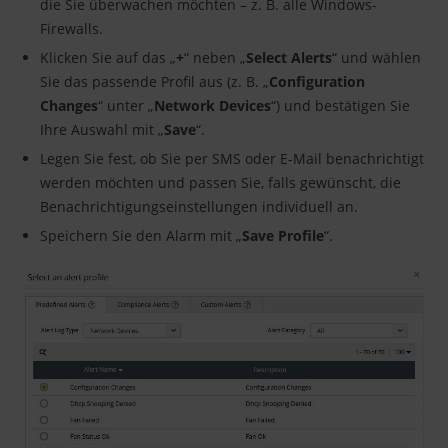
die Sie überwachen möchten – z. B. alle Windows-
Firewalls.
Klicken Sie auf das „
+
“ neben „
Select Alerts
“ und wählen
Sie das passende Profil aus (z. B. „
Configuration
Changes
“ unter „
Network Devices
“) und bestätigen Sie
Ihre Auswahl mit „
Save
“.
Legen Sie fest, ob Sie per SMS oder E-Mail benachrichtigt
werden möchten und passen Sie, falls gewünscht, die
Benachrichtigungseinstellungen individuell an.
Speichern Sie den Alarm mit „
Save Profile
“.