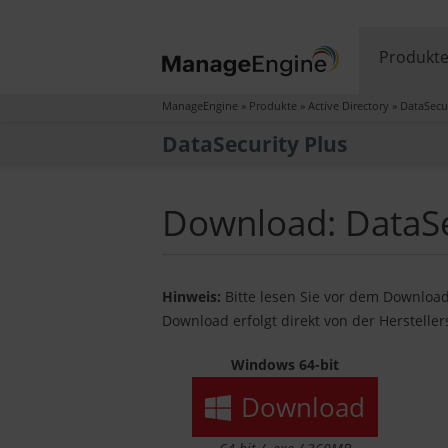
Produkt
ManageEngine
»
Produkte
»
Active Directory
»
DataSecur
DataSecurity Plus
Download: DataSec
Hinweis:
Bitte lesen Sie vor dem Downloa
Download erfolgt direkt von der Herstellers
Windows 64-bit
Download