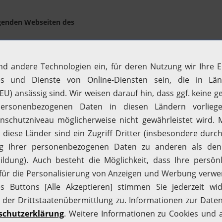
lgenden Webseiten des