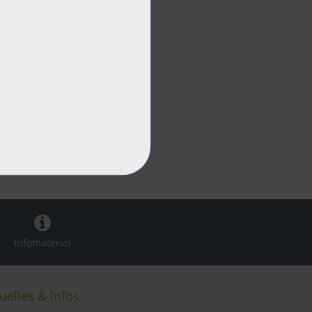
Infomaterial
uelles & Infos