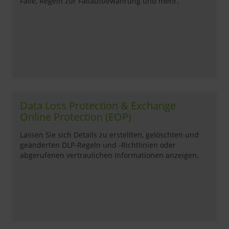
Fälle, Regeln zur Fallaufbewahrung und mehr.
Data Loss Protection & Exchange
Online Protection (EOP)
Lassen Sie sich Details zu erstellten, gelöschten und
geänderten DLP-Regeln und -Richtlinien oder
abgerufenen vertraulichen Informationen anzeigen.