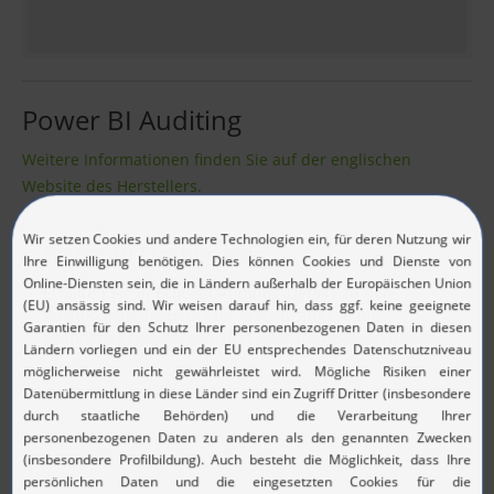
Power BI Auditing
Weitere Informationen finden Sie auf der englischen
Website des Herstellers.
Power BI Dashboards
Erhalten Sie in Echtzeit Auditing-Details zu den
Dashboards, die Benutzer erstellt, angesehen,
geändert, gelöscht, gedruckt oder freigegeben haben.