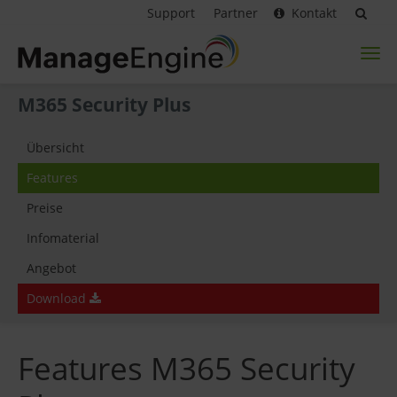
Support
Partner
Kontakt
Toggl
naviga
M365 Security Plus
Übersicht
Features
Preise
Infomaterial
Angebot
Download
Features M365 Security