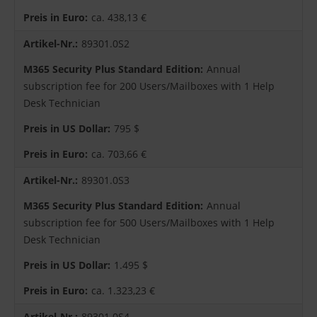
ca. 438,13 €
89301.0S2
Annual
subscription fee for 200 Users/Mailboxes with 1 Help
Desk Technician
795 $
ca. 703,66 €
89301.0S3
Annual
subscription fee for 500 Users/Mailboxes with 1 Help
Desk Technician
1.495 $
ca. 1.323,23 €
89301.0S4