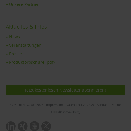
» Unsere Partner
Aktuelles & Infos
» News
» Veranstaltungen
» Presse
» Produktbroschüre (pdf)
Jetzt kostenlosen Newsletter abonnieren!
© MicroNova AG 2026
Impressum
Datenschutz
AGB
Kontakt
Suche
Cookie-Verwaltung