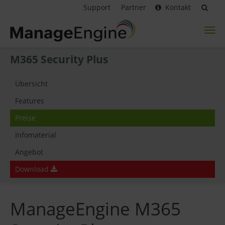
Support
Partner
Kontakt
Toggl
naviga
M365 Security Plus
Übersicht
Features
Preise
Infomaterial
Angebot
Download
ManageEngine M365