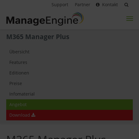
Support
Partner
Kontakt
Toggl
naviga
M365 Manager Plus
Übersicht
Features
Editionen
Preise
Infomaterial
Angebot
Download