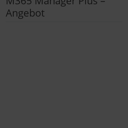
M365 Manager Plus –
Angebot