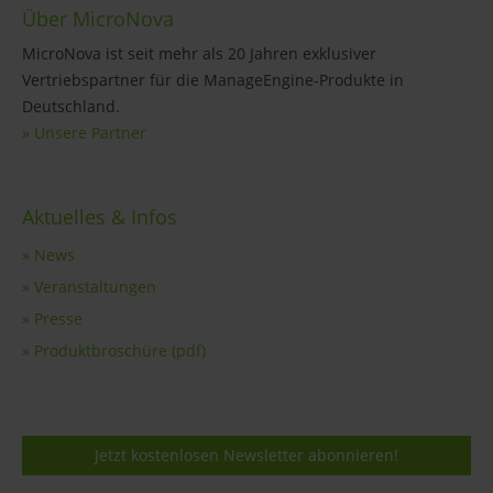
Über MicroNova
MicroNova ist seit mehr als 20 Jahren exklusiver
Vertriebspartner für die ManageEngine-Produkte in
Deutschland.
» Unsere Partner
Aktuelles & Infos
» News
» Veranstaltungen
» Presse
» Produktbroschüre (pdf)
Jetzt kostenlosen Newsletter abonnieren!