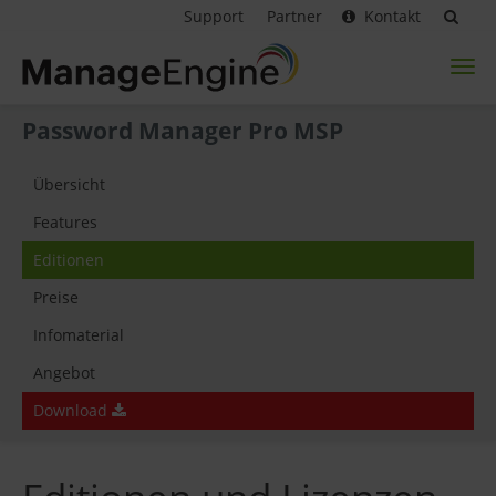
Support
Partner
Kontakt
Toggl
naviga
Password Manager Pro MSP
Übersicht
Features
Editionen
Preise
Infomaterial
Angebot
Download