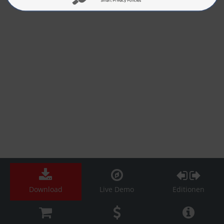
Download
Live Demo
Editionen