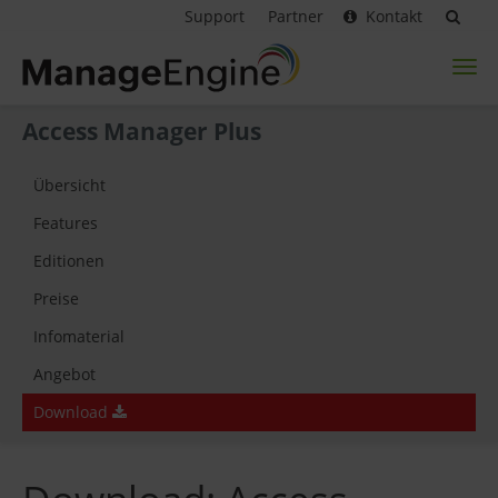
Support
Partner
Kontakt
Toggl
naviga
Access Manager Plus
Übersicht
Features
Editionen
Preise
Infomaterial
Angebot
Download