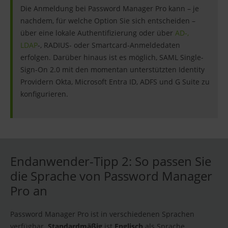
Die Anmeldung bei Password Manager Pro kann – je
nachdem, für welche Option Sie sich entscheiden –
über eine lokale Authentifizierung oder über
AD-,
LDAP
-, RADIUS- oder Smartcard-Anmeldedaten
erfolgen. Darüber hinaus ist es möglich, SAML Single-
Sign-On 2.0 mit den momentan unterstützten Identity
Providern Okta, Microsoft Entra ID, ADFS und G Suite zu
konfigurieren.
Endanwender-Tipp 2: So passen Sie
die Sprache von Password Manager
Pro an
Password Manager Pro ist in verschiedenen Sprachen
verfügbar.
Standardmäßig
ist
Englisch
als Sprache