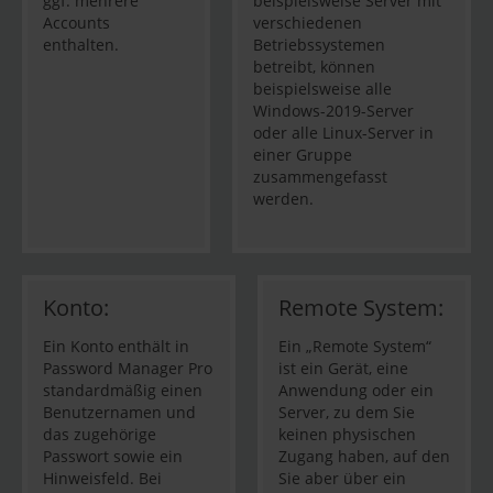
ggf. mehrere
beispielsweise Server mit
Accounts
verschiedenen
enthalten.
Betriebssystemen
betreibt, können
beispielsweise alle
Windows-2019-Server
oder alle Linux-Server in
einer Gruppe
zusammengefasst
werden.
Konto:
Remote System:
Ein Konto enthält in
Ein „Remote System“
Password Manager Pro
ist ein Gerät, eine
standardmäßig einen
Anwendung oder ein
Benutzernamen und
Server, zu dem Sie
das zugehörige
keinen physischen
Passwort sowie ein
Zugang haben, auf den
Hinweisfeld. Bei
Sie aber über ein