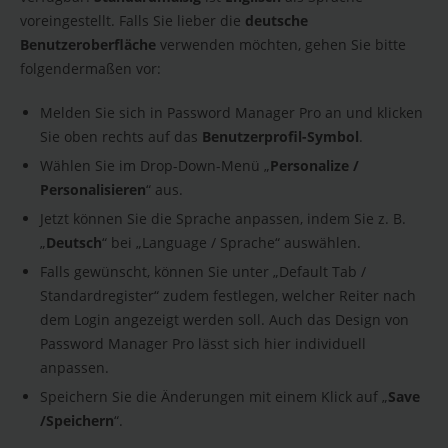
voreingestellt. Falls Sie lieber die
deutsche
Benutzeroberfläche
verwenden möchten, gehen Sie bitte
folgendermaßen vor:
Melden Sie sich in Password Manager Pro an und klicken
Sie oben rechts auf das
Benutzerprofil-Symbol
.
Wählen Sie im Drop-Down-Menü „
Personalize /
Personalisieren
“ aus.
Jetzt können Sie die Sprache anpassen, indem Sie z. B.
„
Deutsch
“ bei „Language / Sprache“ auswählen.
Falls gewünscht, können Sie unter „Default Tab /
Standardregister“ zudem festlegen, welcher Reiter nach
dem Login angezeigt werden soll. Auch das Design von
Password Manager Pro lässt sich hier individuell
anpassen.
Speichern Sie die Änderungen mit einem Klick auf „
Save
/
Speichern
“.