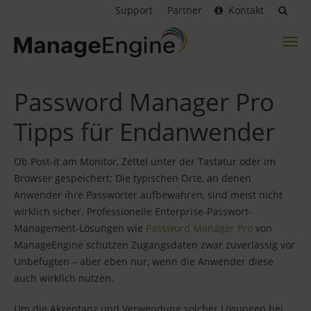
Support
Partner
Kontakt
Toggl
naviga
Password Manager Pro
Tipps für Endanwender
Ob Post-it am Monitor, Zettel unter der Tastatur oder im
Browser gespeichert: Die typischen Orte, an denen
Anwender ihre Passwörter aufbewahren, sind meist nicht
wirklich sicher. Professionelle Enterprise-Passwort-
Management-Lösungen wie
Password Manager Pro
von
ManageEngine schützen Zugangsdaten zwar zuverlässig vor
Unbefugten – aber eben nur, wenn die Anwender diese
auch wirklich nutzen.
Um die Akzeptanz und Verwendung solcher Lösungen bei