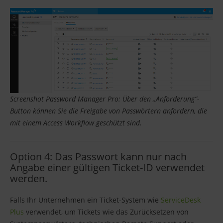
Screenshot Password Manager Pro: Über den „Anforderung“-
Button können Sie die Freigabe von Passwörtern anfordern, die
mit einem Access Workflow geschützt sind.
Option 4: Das Passwort kann nur nach
Angabe einer gültigen Ticket-ID verwendet
werden.
Falls Ihr Unternehmen ein Ticket-System wie
ServiceDesk
Plus
verwendet, um Tickets wie das Zurücksetzen von