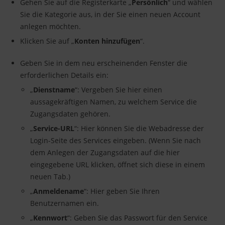
Gehen Sie auf die Registerkarte „
Persönlich
“ und wählen
Sie die Kategorie aus, in der Sie einen neuen Account
anlegen möchten.
Klicken Sie auf „
Konten hinzufügen
“.
Geben Sie in dem neu erscheinenden Fenster die
erforderlichen Details ein:
„
Dienstname
“: Vergeben Sie hier einen
aussagekräftigen Namen, zu welchem Service die
Zugangsdaten gehören.
„
Service-URL
“: Hier können Sie die Webadresse der
Login-Seite des Services eingeben. (Wenn Sie nach
dem Anlegen der Zugangsdaten auf die hier
eingegebene URL klicken, öffnet sich diese in einem
neuen Tab.)
„
Anmeldename
“: Hier geben Sie Ihren
Benutzernamen ein.
„
Kennwort
“: Geben Sie das Passwort für den Service