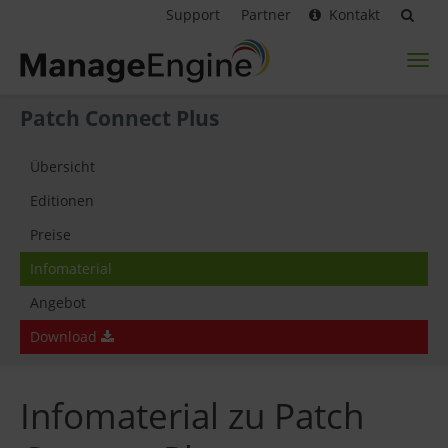
Support
Partner
Kontakt
Toggl
naviga
Patch Connect Plus
Übersicht
Editionen
Preise
Infomaterial
Angebot
Download
Infomaterial zu Patch