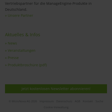
Vertriebspartner für die ManageEngine-Produkte in
Deutschland.
» Unsere Partner
Aktuelles & Infos
» News
» Veranstaltungen
» Presse
» Produktbroschüre (pdf)
Jetzt kostenlosen Newsletter abonnieren!
© MicroNova AG 2026
Impressum
Datenschutz
AGB
Kontakt
Suche
Cookie-Verwaltung