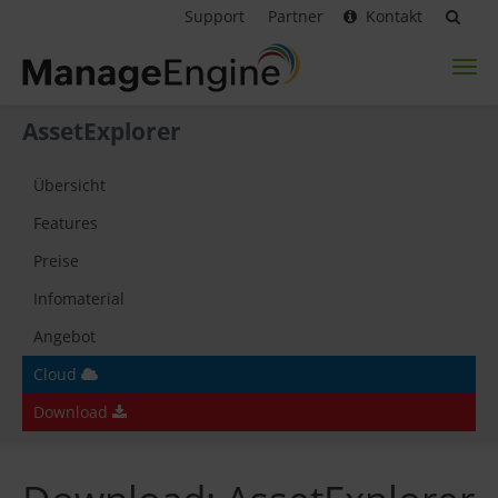
Support
Partner
Kontakt
Toggl
naviga
AssetExplorer
Übersicht
Features
Preise
Infomaterial
Angebot
Cloud
Download