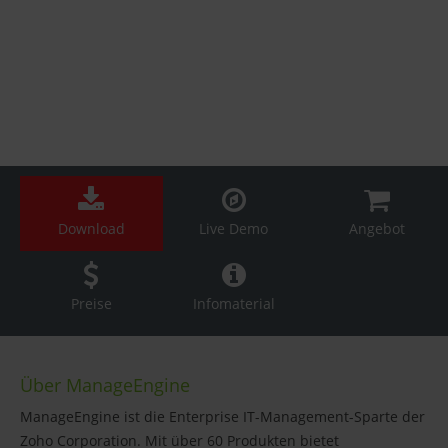
Download
Live Demo
Angebot
Preise
Infomaterial
Über ManageEngine
ManageEngine ist die Enterprise IT-Management-Sparte der
Zoho Corporation. Mit über 60 Produkten bietet